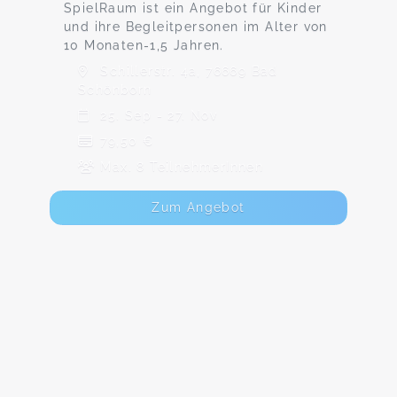
SpielRaum ist ein Angebot für Kinder
und ihre Begleitpersonen im Alter von
10 Monaten-1,5 Jahren.
Schillerstr. 4a, 76669 Bad
Schönborn
25. Sep - 27. Nov
79,50 €
Max. 8 TeilnehmerInnen
Zum Angebot