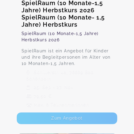
SpielRaum (10 Monate-1,5
Jahre) Herbstkurs 2026
SpielRaum (10 Monate- 1,5
Jahre) Herbstkurs
SpielRaum (10 Monate-1,5 Jahre)
Herbstkurs 2026
SpielRaum ist ein Angebot für Kinder
und ihre Begleitpersonen im Alter von
10 Monaten-1,5 Jahren.
Schillerstr. 4a, 76669 Bad
Schönborn
25. Sep - 27. Nov
79,50 €
Max. 8 TeilnehmerInnen
Zum Angebot