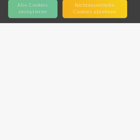
Alle Cookies
Nicht­essentielle
akzeptieren
Cookies ablehnen
KONTAKT
E-Mail
Presse
Facebook
Instagram
MEHR ERFAHREN?
Für AnbieterInnen