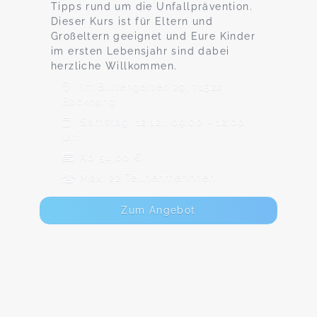
Tipps rund um die Unfallprävention.
Dieser Kurs ist für Eltern und
Großeltern geeignet und Eure Kinder
im ersten Lebensjahr sind dabei
herzliche Willkommen.
Im Blütengarten 29, 71522
Backnang
Samstag, 12.12., 09:00 - 12:00
Uhr
Ab 54,00 €
Max. 22 TeilnehmerInnen
Zum Angebot