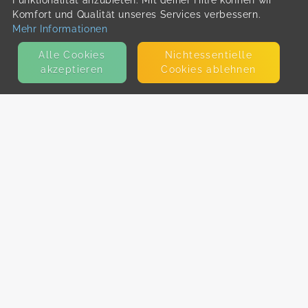
Funktionalität anzubieten. Mit deiner Hilfe können wir
Komfort und Qualität unseres Services verbessern.
Mehr Informationen
Alle Cookies
Nicht­essentielle
akzeptieren
Cookies ablehnen
KONTAKT
E-Mail
Presse
Facebook
Instagram
MEHR ERFAHREN?