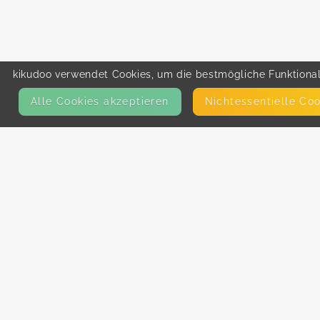
kikudoo verwendet Cookies, um die bestmögliche Funktionali
Alle Cookies akzeptieren
Nicht­essentielle Co
KONTAKT
E-Mail
Presse
Facebook
Instagram