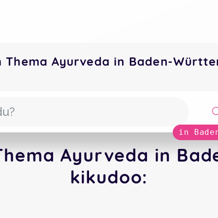
m Thema Ayurveda in Baden-Württ
in Bade
 Thema Ayurveda in Bad
kikudoo: