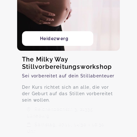
Heidezwerg
The Milky Way
Stillvorbereitungsworkshop
Sei vorbereitet auf dein Stillabenteuer
Der Kurs richtet sich an alle, die vor
der Geburt auf das Stillen vorbereitet
sein wollen.
Reichenbachstr. 3, 21335
Lüneburg
Samstag, 07.11., 14:30 - 16:30
Uhr