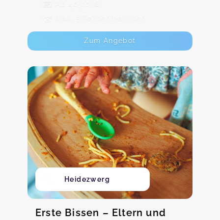
Ab 40,00 €
Max. 5 TeilnehmerInnen
Zum Angebot
Heidezwerg
Erste Bissen – Eltern und