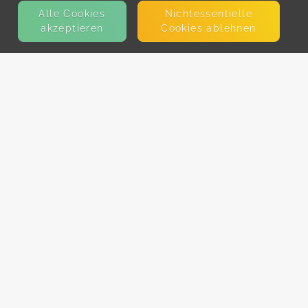
Alle Cookies
Nicht­essentielle
akzeptieren
Cookies ablehnen
KONTAKT
E-Mail
Presse
Facebook
Instagram
MEHR ERFAHREN?
Für AnbieterInnen