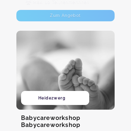
Max. 10 TeilnehmerInnen
Zum Angebot
Heidezwerg
Babycareworkshop
Babycareworkshop