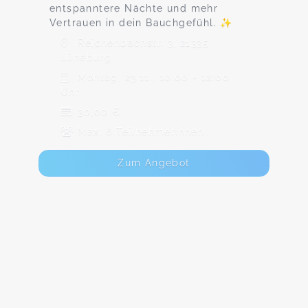
entspanntere Nächte und mehr
Vertrauen in dein Bauchgefühl. ✨
Reichenbachstr. 3, 21335
Lüneburg
Montag, 23.11., 10:00 - 12:00
Uhr
30,00 €
Max. 6 TeilnehmerInnen
Zum Angebot