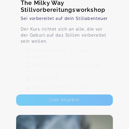
The Milky Way
Stillvorbereitungsworkshop
Sei vorbereitet auf dein Stillabenteuer
Der Kurs richtet sich an alle, die vor
der Geburt auf das Stillen vorbereitet
sein wollen.
Reichenbachstr. 3, 21335
Lüneburg
Samstag, 05.09., 14:30 - 16:30
Uhr
Ab 40,00 €
Max. 5 TeilnehmerInnen
Zum Angebot