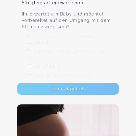
Säuglingspflegeworkshop
Ihr erwartet ein Baby und möchtet
vorbereitet auf den Umgang mit dem
Kleinen Zwerg sein?
Reichenbachstr. 3, 21335
Lüneburg
Samstag, 03.10., 09:30 - 14:00
Uhr
Ab 65,00 €
Max. 6 TeilnehmerInnen
Zum Angebot