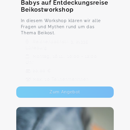
Babys auf Entdeckungsreise
Beikostworkshop
In diesem Workshop klären wir alle
Fragen und Mythen rund um das
Thema Beikost.
Reichenbachstr. 3, 21335
Lüneburg
Montag, 16.11., 10:00 - 12:00
Uhr
20,00 €
Max. 10 TeilnehmerInnen
Zum Angebot