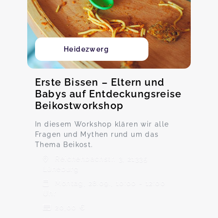
Heidezwerg
Erste Bissen – Eltern und
Babys auf Entdeckungsreise
Beikostworkshop
In diesem Workshop klären wir alle
Fragen und Mythen rund um das
Thema Beikost.
Reichenbachstr. 3, 21335
Lüneburg
Montag, 28.09., 10:00 - 12:00
Uhr
20,00 €