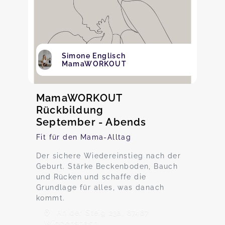
Simone Englisch
MamaWORKOUT
MamaWORKOUT
Rückbildung
September - Abends
Fit für den Mama-Alltag
Der sichere Wiedereinstieg nach der
Geburt. Stärke Beckenboden, Bauch
und Rücken und schaffe die
Grundlage für alles, was danach
kommt.
An der Steig 23a, 87487
Wiggensbach