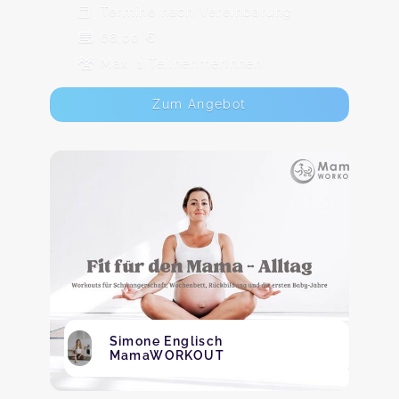
Termine nach Vereinbarung
68,00 €
Max. 1 TeilnehmerInnen
Zum Angebot
Simone Englisch
MamaWORKOUT