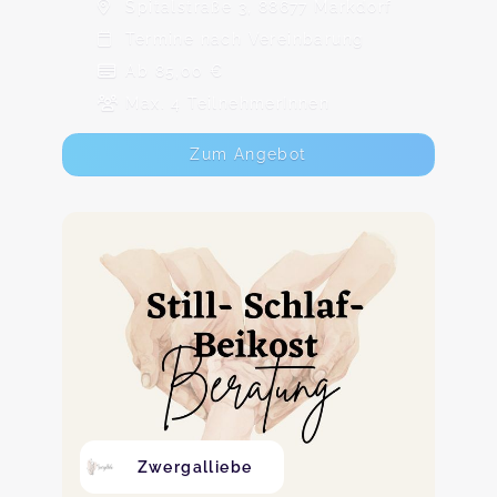
Spitalstraße 3, 88677 Markdorf
Termine nach Vereinbarung
Ab 85,00 €
Max. 4 TeilnehmerInnen
Zum Angebot
Zwergalliebe