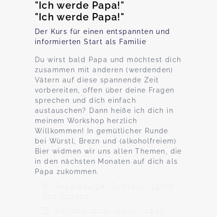
"Ich werde Papa!"
"Ich werde Papa!"
Der Kurs für einen entspannten und
informierten Start als Familie
Du wirst bald Papa und möchtest dich
zusammen mit anderen (werdenden)
Vätern auf diese spannende Zeit
vorbereiten, offen über deine Fragen
sprechen und dich einfach
austauschen? Dann heiße ich dich in
meinem Workshop herzlich
Willkommen! In gemütlicher Runde
bei Würstl, Brezn und (alkoholfreiem)
Bier widmen wir uns allen Themen, die
in den nächsten Monaten auf dich als
Papa zukommen.
Regensburger Straße 14, 93077
Bad Abbach
Sonntag, 11.10., 09:30 - 13:30