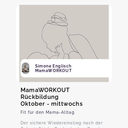
Simone Englisch
MamaWORKOUT
MamaWORKOUT
Rückbildung
Oktober - mittwochs
Fit für den Mama-Alltag
Der sichere Wiedereinstieg nach der