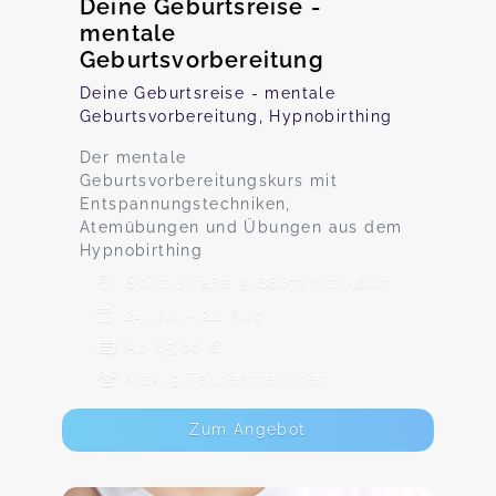
Deine Geburtsreise -
mentale
Geburtsvorbereitung
Deine Geburtsreise - mentale
Geburtsvorbereitung, Hypnobirthing
Der mentale
Geburtsvorbereitungskurs mit
Entspannungstechniken,
Atemübungen und Übungen aus dem
Hypnobirthing
Spitalstraße 3, 88677 Markdorf
24. Jul - 21. Aug
Ab 85,00 €
Max. 5 TeilnehmerInnen
Zum Angebot