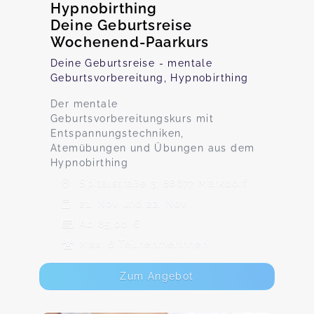
Hypnobirthing
Deine Geburtsreise
Wochenend-Paarkurs
Deine Geburtsreise - mentale
Geburtsvorbereitung, Hypnobirthing
Der mentale
Geburtsvorbereitungskurs mit
Entspannungstechniken,
Atemübungen und Übungen aus dem
Hypnobirthing
Spitalstraße 3, 88677 Markdorf
21. Nov und 22. Nov
Ab 85,00 €
Max. 6 TeilnehmerInnen
Zum Angebot