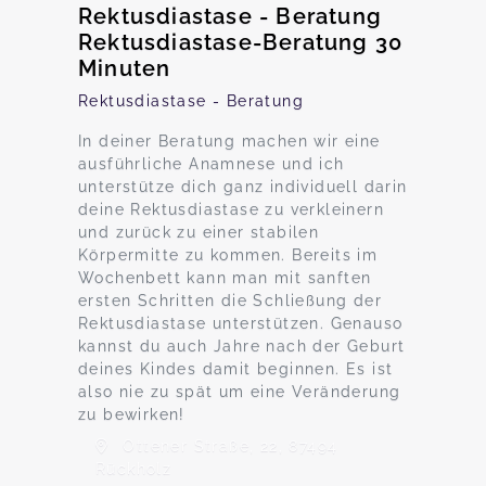
Rektusdiastase - Beratung
Rektusdiastase-Beratung 30
Minuten
Rektusdiastase - Beratung
In deiner Beratung machen wir eine
ausführliche Anamnese und ich
unterstütze dich ganz individuell darin
deine Rektusdiastase zu verkleinern
und zurück zu einer stabilen
Körpermitte zu kommen. Bereits im
Wochenbett kann man mit sanften
ersten Schritten die Schließung der
Rektusdiastase unterstützen. Genauso
kannst du auch Jahre nach der Geburt
deines Kindes damit beginnen. Es ist
also nie zu spät um eine Veränderung
zu bewirken!
Ottener Straße, 22, 87494
Rückholz