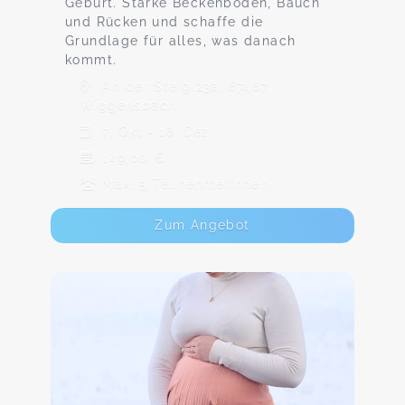
Geburt. Stärke Beckenboden, Bauch
und Rücken und schaffe die
Grundlage für alles, was danach
kommt.
An der Steig 23a, 87487
Wiggensbach
7. Okt - 16. Dez
149,00 €
Max. 5 TeilnehmerInnen
Zum Angebot