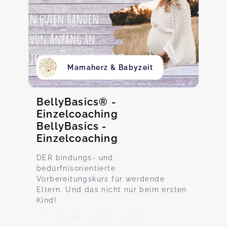
Mamaherz & Babyzeit
BellyBasics® -
Einzelcoaching
BellyBasics -
Einzelcoaching
DER bindungs- und
bedürfnisorientierte
Vorbereitungskurs für werdende
Eltern. Und das nicht nur beim ersten
Kind!
85126 Münchsmünster