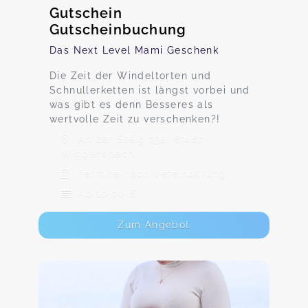
Gutschein
Gutscheinbuchung
Das Next Level Mami Geschenk
Die Zeit der Windeltorten und
Schnullerketten ist längst vorbei und
was gibt es denn Besseres als
wertvolle Zeit zu verschenken?!
An der Steig 23a, 87487
Wiggensbach
Termine nach Vereinbarung
Ab 10,00 €
Zum Angebot