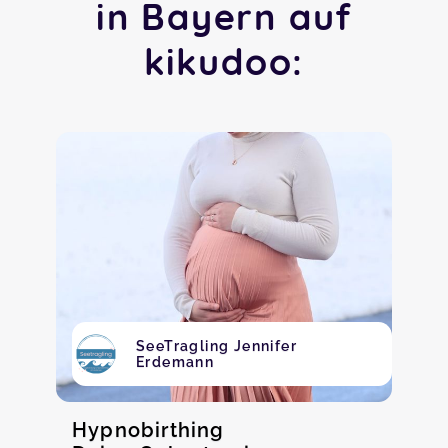
in Bayern auf
kikudoo:
SeeTragling Jennifer
Erdemann
Hypnobirthing