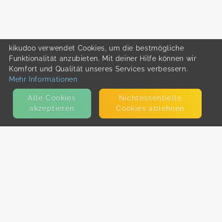
kikudoo verwendet Cookies, um die bestmögliche
Funktionalität anzubieten. Mit deiner Hilfe können wir
Komfort und Qualität unseres Services verbessern.
Mehr Informationen
Alle Cookies
Nicht­essentielle
akzeptieren
Cookies ablehnen
KONTAKT
E-Mail
Presse