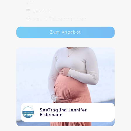
Uhr
59,00 €
Max. 8 TeilnehmerInnen
Zum Angebot
SeeTragling Jennifer
Erdemann