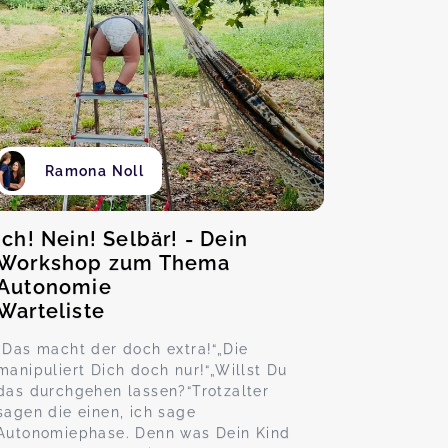
Ramona Noll
Ich! Nein! Selbär! - Dein
Workshop zum Thema
Autonomie
Warteliste
„Das macht der doch extra!“„Die
manipuliert Dich doch nur!“„Willst Du
das durchgehen lassen?“Trotzalter
sagen die einen, ich sage
Autonomiephase. Denn was Dein Kind