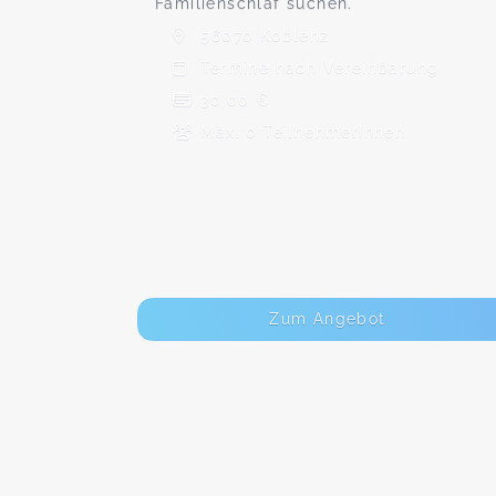
Familienschlaf suchen.
56070 Koblenz
Termine nach Vereinbarung
30,00 €
Max. 0 TeilnehmerInnen
Zum Angebot