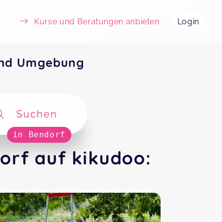
Kurse und Beratungen anbieten
Login
und Umgebung
Suchen
in Bendorf
orf auf kikudoo: