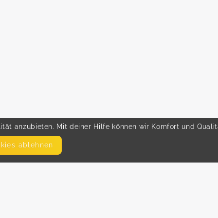
tät anzubieten. Mit deiner Hilfe können wir Komfort und Quali
okies ablehnen