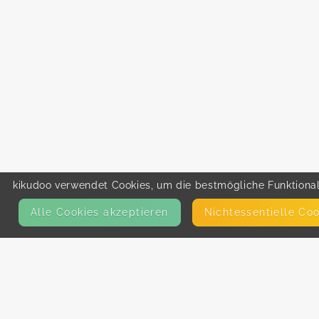
kikudoo verwendet Cookies, um die bestmögliche Funktionali
Alle Cookies akzeptieren
Nicht­essentielle Co