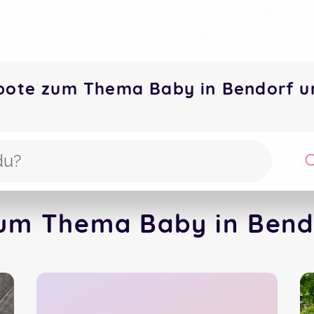
bote zum Thema Baby in Bendorf 
um Thema Baby in Bend