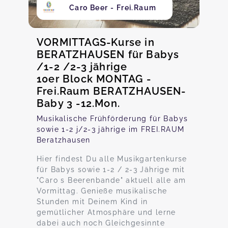
Caro Beer - Frei.Raum
VORMITTAGS-Kurse in
BERATZHAUSEN für Babys
/1-2 /2-3 jährige
10er Block MONTAG -
Frei.Raum BERATZHAUSEN-
Baby 3 -12.Mon.
Musikalische Frühförderung für Babys
sowie 1-2 j/2-3 jährige im FREI.RAUM
Beratzhausen
Hier findest Du alle Musikgartenkurse
für Babys sowie 1-2 / 2-3 Jährige mit
"Caro s Beerenbande" aktuell alle am
Vormittag. Genieße musikalische
Stunden mit Deinem Kind in
gemütlicher Atmosphäre und lerne
dabei auch noch Gleichgesinnte