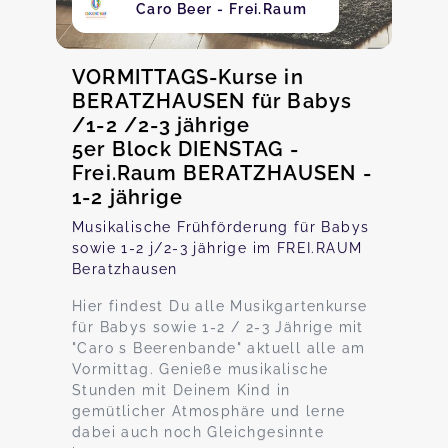
Caro Beer - Frei.Raum
VORMITTAGS-Kurse in
BERATZHAUSEN für Babys
/1-2 /2-3 jährige
5er Block DIENSTAG -
Frei.Raum BERATZHAUSEN -
1-2 jährige
Musikalische Frühförderung für Babys
sowie 1-2 j/2-3 jährige im FREI.RAUM
Beratzhausen
Hier findest Du alle Musikgartenkurse
für Babys sowie 1-2 / 2-3 Jährige mit
"Caro s Beerenbande" aktuell alle am
Vormittag. Genieße musikalische
Stunden mit Deinem Kind in
gemütlicher Atmosphäre und lerne
dabei auch noch Gleichgesinnte