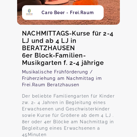
Caro Beer - Frei.Raum
NACHMITTAGS-Kurse für 2-4
LJ und ab 4 LJ in
BERATZHAUSEN
6er Block-Familien-
Musikgarten f. 2-4 jährige
Musikalische Frühförderung /
Früherziehung am Nachmittag im
Frei.Raum Beratzhausen
Der beliebte Familiengarten für Kinder
zw. 2- 4 Jahren in Begleitung eines
Erwachsenen und Geschwisterkinder
sowie Kurse für Größere ab dem 4 LJ .
8er oder 4er Blöcke am Nachmittag in
Begleitung eines Erwachsenen a
45Minuten