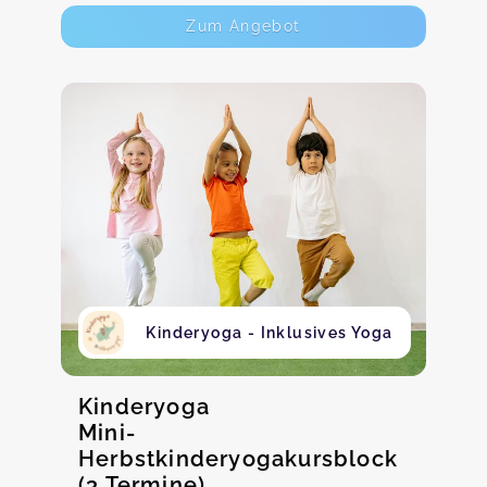
Zum Angebot
Kinderyoga - Inklusives Yoga
Kinderyoga
Mini-
Herbstkinderyogakursblock
(3 Termine)