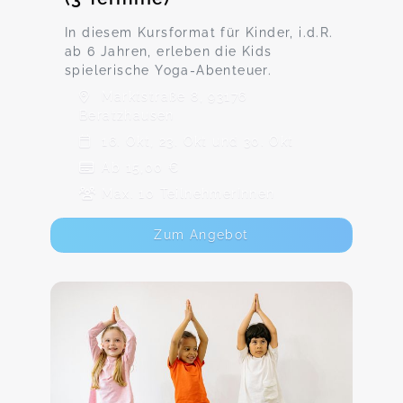
In diesem Kursformat für Kinder, i.d.R.
ab 6 Jahren, erleben die Kids
spielerische Yoga-Abenteuer.
Marktstraße 8, 93176
Beratzhausen
16. Okt, 23. Okt und 30. Okt
Ab 15,00 €
Max. 10 TeilnehmerInnen
Zum Angebot