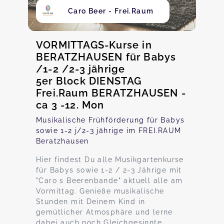
Caro Beer - Frei.Raum
VORMITTAGS-Kurse in
BERATZHAUSEN für Babys
/1-2 /2-3 jährige
5er Block DIENSTAG
Frei.Raum BERATZHAUSEN -
ca 3 -12. Mon
Musikalische Frühförderung für Babys
sowie 1-2 j/2-3 jährige im FREI.RAUM
Beratzhausen
Hier findest Du alle Musikgartenkurse
für Babys sowie 1-2 / 2-3 Jährige mit
"Caro s Beerenbande" aktuell alle am
Vormittag. Genieße musikalische
Stunden mit Deinem Kind in
gemütlicher Atmosphäre und lerne
dabei auch noch Gleichgesinnte