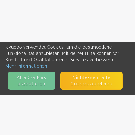
kikudoo verwendet Cookies, um die bestmögliche
Funktionalität anzubieten. Mit deiner Hilfe können wir
Komfort und Qualität unseres Services verbessern.
Mehr Informationen
Alle Cookies
Nicht­essentielle
akzeptieren
Cookies ablehnen
KONTAKT