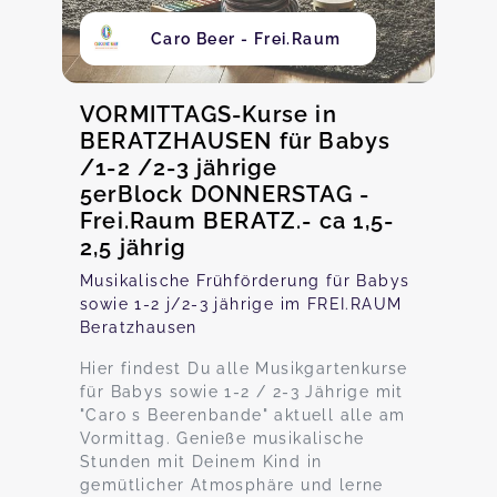
Caro Beer - Frei.Raum
VORMITTAGS-Kurse in
BERATZHAUSEN für Babys
/1-2 /2-3 jährige
5erBlock DONNERSTAG -
Frei.Raum BERATZ.- ca 1,5-
2,5 jährig
Musikalische Frühförderung für Babys
sowie 1-2 j/2-3 jährige im FREI.RAUM
Beratzhausen
Hier findest Du alle Musikgartenkurse
für Babys sowie 1-2 / 2-3 Jährige mit
"Caro s Beerenbande" aktuell alle am
Vormittag. Genieße musikalische
Stunden mit Deinem Kind in
gemütlicher Atmosphäre und lerne