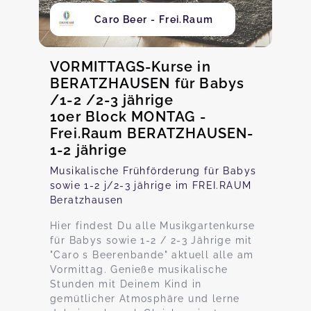
Caro Beer - Frei.Raum
VORMITTAGS-Kurse in
BERATZHAUSEN für Babys
/1-2 /2-3 jährige
10er Block MONTAG -
Frei.Raum BERATZHAUSEN-
1-2 jährige
Musikalische Frühförderung für Babys
sowie 1-2 j/2-3 jährige im FREI.RAUM
Beratzhausen
Hier findest Du alle Musikgartenkurse
für Babys sowie 1-2 / 2-3 Jährige mit
"Caro s Beerenbande" aktuell alle am
Vormittag. Genieße musikalische
Stunden mit Deinem Kind in
gemütlicher Atmosphäre und lerne