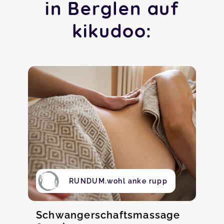
in Berglen auf
kikudoo:
RUNDUM.wohl anke rupp
Schwangerschaftsmassage