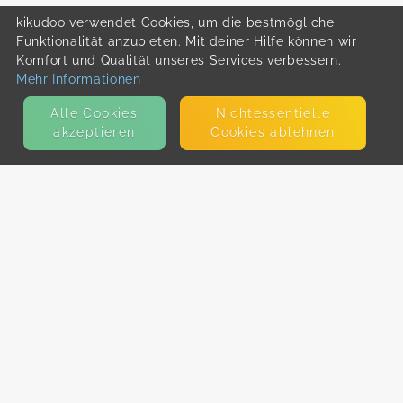
kikudoo verwendet Cookies, um die bestmögliche
Funktionalität anzubieten. Mit deiner Hilfe können wir
Komfort und Qualität unseres Services verbessern.
Mehr Informationen
Alle Cookies
Nicht­essentielle
akzeptieren
Cookies ablehnen
KONTAKT
E-Mail
Presse
Facebook
Instagram