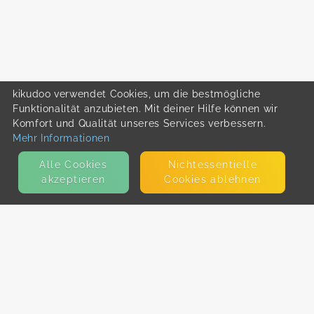
kikudoo verwendet Cookies, um die bestmögliche
Funktionalität anzubieten. Mit deiner Hilfe können wir
Komfort und Qualität unseres Services verbessern.
Mehr Informationen
Alle Cookies
Nicht­essentielle
akzeptieren
Cookies ablehnen
KONTAKT
E-Mail