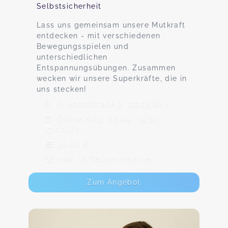
Selbstsicherheit
Lass uns gemeinsam unsere Mutkraft
entdecken - mit verschiedenen
Bewegungsspielen und
unterschiedlichen
Entspannungsübungen. Zusammen
wecken wir unsere Superkräfte, die in
uns stecken!
Friedhofstraße 2, 13053 Berlin
Donnerstag, 03.09., 15:30 -
17:00 Uhr
30,00 €
Max. 10 TeilnehmerInnen
Zum Angebot