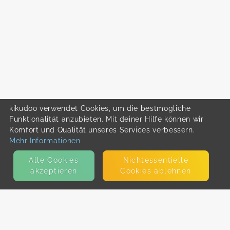
kikudoo verwendet Cookies, um die bestmögliche
Funktionalität anzubieten. Mit deiner Hilfe können wir
Komfort und Qualität unseres Services verbessern.
Mehr Informationen
Alle Cookies
Nicht­essentielle
akzeptieren
Cookies ablehnen