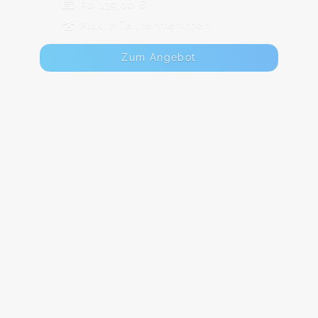
Ab 139,00 €
Max. 7 TeilnehmerInnen
Zum Angebot