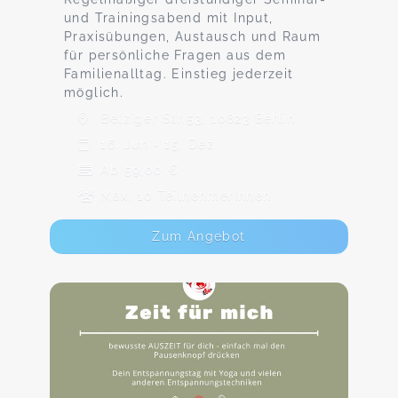
und Trainingsabend mit Input,
Praxisübungen, Austausch und Raum
für persönliche Fragen aus dem
Familienalltag. Einstieg jederzeit
möglich.
Belziger Str.53, 10823 Berlin
16. Jun - 15. Dez
Ab 59,00 €
Max. 10 TeilnehmerInnen
Zum Angebot