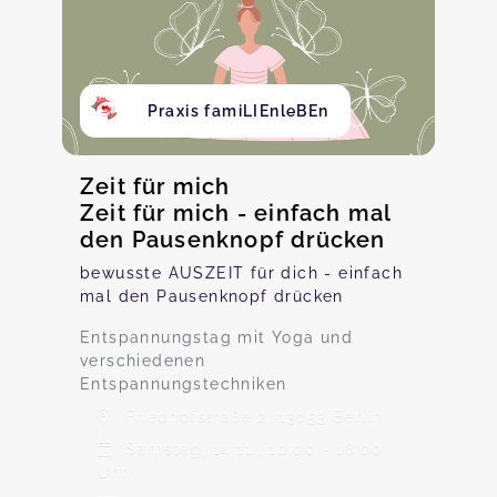
Praxis famiLIEnleBEn
Zeit für mich
Zeit für mich - einfach mal
den Pausenknopf drücken
bewusste AUSZEIT für dich - einfach
mal den Pausenknopf drücken
Entspannungstag mit Yoga und
verschiedenen
Entspannungstechniken
Friedhofstraße 2, 13053 Berlin
Samstag, 14.11., 10:00 - 18:00
Uhr