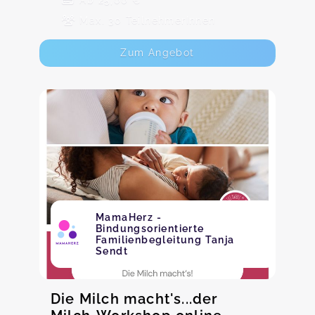
Ab 25,00 €
Max. 30 TeilnehmerInnen
Zum Angebot
MamaHerz -
Bindungsorientierte
Familienbegleitung Tanja
Sendt
Die Milch macht's...der