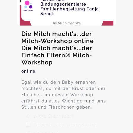
Bindungsorientierte
Familienbegleitung Tanja
Sendt
Die Milch macht's...der
Milch-Workshop online
Die Milch macht´s...der
Einfach Eltern® Milch-
Workshop
online
Egal wie du dein Baby ernähren
möchtest, ob mit der Brust oder der
Flasche - im diesem Workshop
erfährst du alles Wichtige rund ums
Stillen und Fläschchen geben.
14532 Stahnsdorf
Termine nach Vereinbarung