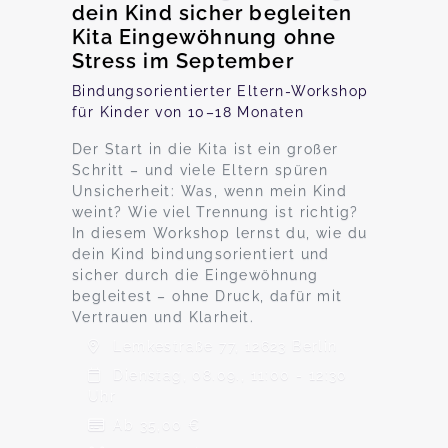
dein Kind sicher begleiten
Kita Eingewöhnung ohne
Stress im September
Bindungsorientierter Eltern-Workshop
für Kinder von 10–18 Monaten
Der Start in die Kita ist ein großer
Schritt – und viele Eltern spüren
Unsicherheit: Was, wenn mein Kind
weint? Wie viel Trennung ist richtig?
In diesem Workshop lernst du, wie du
dein Kind bindungsorientiert und
sicher durch die Eingewöhnung
begleitest – ohne Druck, dafür mit
Vertrauen und Klarheit.
Lemkestraße 77, 12623 Berlin
Dienstag, 08.09., 11:00 - 12:30
Uhr
Ab 35,00 €