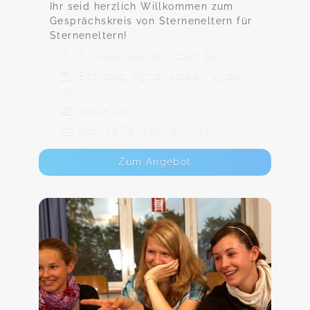
Ihr seid herzlich Willkommen zum
Gesprächskreis von Sterneneltern für
Sterneneltern!
Gürtelstraße 20, 10247 Berlin
Samstag, 05.12., 10:00 - 13:00
Uhr
Kostenlos
Max. 15 TeilnehmerInnen
Zum Angebot