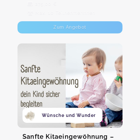
275,00 €
Max. 10 TeilnehmerInnen
Zum Angebot
Wünsche und Wunder
Sanfte Kitaeingewöhnung –