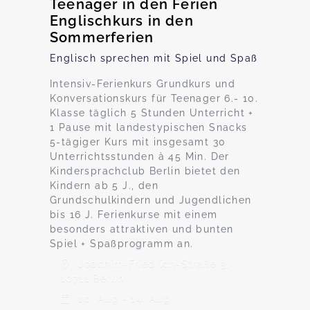
Teenager in den Ferien
Englischkurs in den
Sommerferien
Englisch sprechen mit Spiel und Spaß
Intensiv-Ferienkurs Grundkurs und
Konversationskurs für Teenager 6.- 10.
Klasse täglich 5 Stunden Unterricht +
1 Pause mit landestypischen Snacks
5-tägiger Kurs mit insgesamt 30
Unterrichtsstunden à 45 Min. Der
Kindersprachclub Berlin bietet den
Kindern ab 5 J., den
Grundschulkindern und Jugendlichen
bis 16 J. Ferienkurse mit einem
besonders attraktiven und bunten
Spiel + Spaßprogramm an.
Joachim-Friedrich-Straße 3,
10711 Berlin
10. Aug - 14. Aug