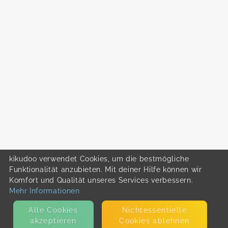
kikudoo verwendet Cookies, um die bestmögliche
Funktionalität anzubieten. Mit deiner Hilfe können wir
Komfort und Qualität unseres Services verbessern.
Mehr Informationen
Alle Cookies
Nicht­essentielle
akzeptieren
Cookies ablehnen