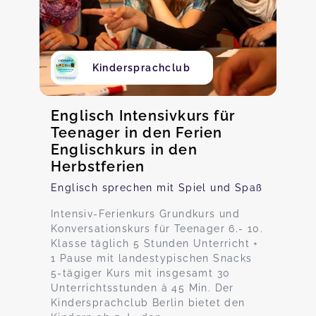
Kindersprachclub
Englisch Intensivkurs für
Teenager in den Ferien
Englischkurs in den
Herbstferien
Englisch sprechen mit Spiel und Spaß
Intensiv-Ferienkurs Grundkurs und
Konversationskurs für Teenager 6.- 10.
Klasse täglich 5 Stunden Unterricht +
1 Pause mit landestypischen Snacks
5-tägiger Kurs mit insgesamt 30
Unterrichtsstunden à 45 Min. Der
Kindersprachclub Berlin bietet den