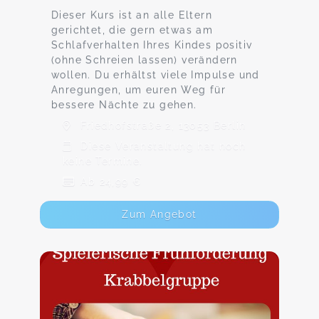
Dieser Kurs ist an alle Eltern
gerichtet, die gern etwas am
Schlafverhalten Ihres Kindes positiv
(ohne Schreien lassen) verändern
wollen. Du erhältst viele Impulse und
Anregungen, um euren Weg für
bessere Nächte zu gehen.
Friedhofstraße 2, 13053 Berlin
Diese Veranstaltung hat noch
keine Termine.
Ab 24,99 €
Zum Angebot