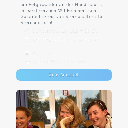
ein Folgewunder an der Hand habt...
Ihr seid herzlich Willkommen zum
Gesprächskreis von Sterneneltern für
Sterneneltern!
Gürtelstraße 20, 10247 Berlin
Samstag, 10.10., 10:00 - 13:00
Uhr
Kostenlos
Max. 15 TeilnehmerInnen
Zum Angebot