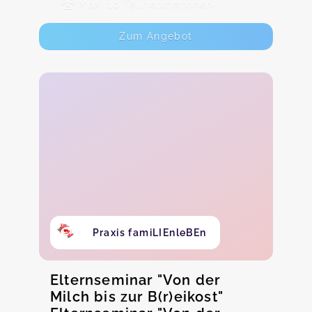
Max. 10 TeilnehmerInnen
Zum Angebot
Praxis famiLIEnleBEn
Elternseminar "Von der
Milch bis zur B(r)eikost"