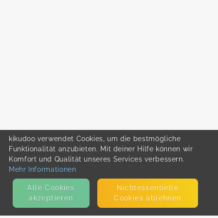
kikudoo verwendet Cookies, um die bestmögliche
Funktionalität anzubieten. Mit deiner Hilfe können wir
Komfort und Qualität unseres Services verbessern.
Mehr Informationen
Alle Cookies
Nicht­essentielle
akzeptieren
Cookies ablehnen