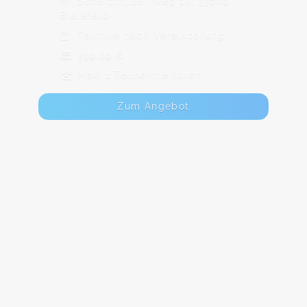
Schelpmilser Weg 14, 33609
Bielefeld
Termine nach Vereinbarung
399,99 €
Max. 1 TeilnehmerInnen
Zum Angebot