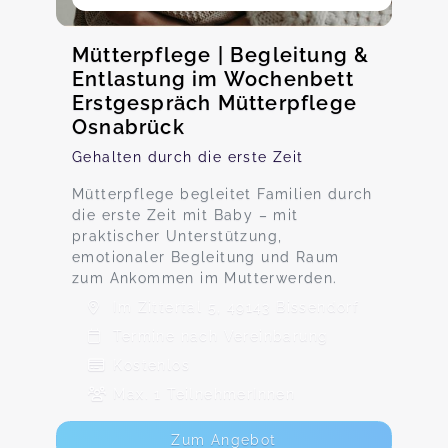
Mütterpflege | Begleitung &
Entlastung im Wochenbett
Erstgespräch Mütterpflege
Osnabrück
Gehalten durch die erste Zeit
Mütterpflege begleitet Familien durch
die erste Zeit mit Baby – mit
praktischer Unterstützung,
emotionaler Begleitung und Raum
zum Ankommen im Mutterwerden.
Im Zittertal 5, 49143 Bissendorf
Termine nach Vereinbarung
Kostenlos
Max. 1 TeilnehmerInnen
Zum Angebot