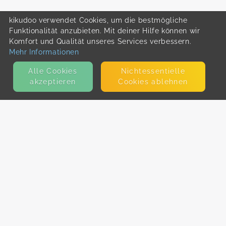
kikudoo verwendet Cookies, um die bestmögliche
Funktionalität anzubieten. Mit deiner Hilfe können wir
Komfort und Qualität unseres Services verbessern.
Mehr Informationen
Alle Cookies
Nicht­essentielle
akzeptieren
Cookies ablehnen
KONTAKT
E-Mail
Presse
Facebook
Instagram