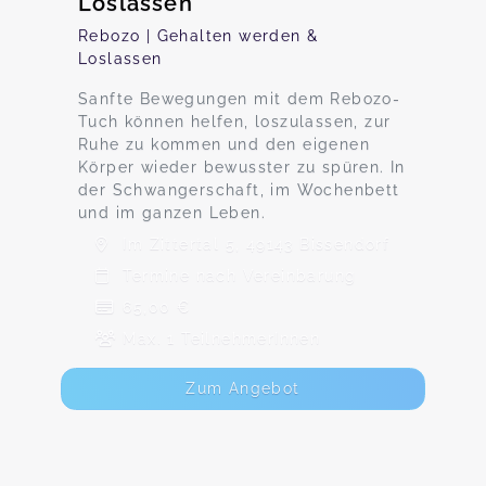
Loslassen
Rebozo | Gehalten werden &
Loslassen
Sanfte Bewegungen mit dem Rebozo-
Tuch können helfen, loszulassen, zur
Ruhe zu kommen und den eigenen
Körper wieder bewusster zu spüren. In
der Schwangerschaft, im Wochenbett
und im ganzen Leben.
Im Zittertal 5, 49143 Bissendorf
Termine nach Vereinbarung
65,00 €
Max. 1 TeilnehmerInnen
Zum Angebot