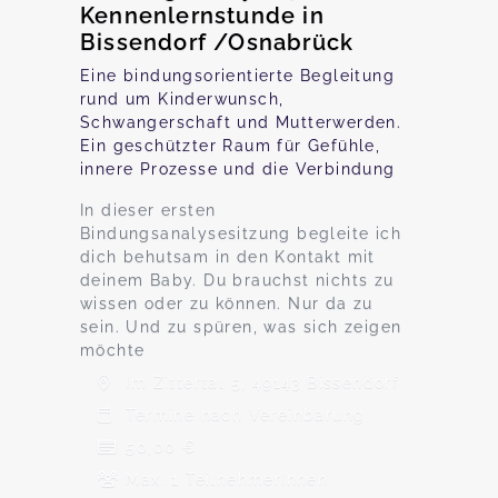
Kennenlernstunde in
Bissendorf /Osnabrück
Eine bindungsorientierte Begleitung
rund um Kinderwunsch,
Schwangerschaft und Mutterwerden.
Ein geschützter Raum für Gefühle,
innere Prozesse und die Verbindung
In dieser ersten
Bindungsanalysesitzung begleite ich
dich behutsam in den Kontakt mit
deinem Baby. Du brauchst nichts zu
wissen oder zu können. Nur da zu
sein. Und zu spüren, was sich zeigen
möchte
Im Zittertal 5, 49143 Bissendorf
Termine nach Vereinbarung
50,00 €
Max. 1 TeilnehmerInnen