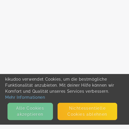
kikudoo verwendet Cookies, um die bestmögliche
Funktionalität anzubieten. Mit deiner Hilfe können wir
Komfort und Qualität unseres Services verbessern.
Mehr Informationen
Alle Cookies
Nicht­essentielle
akzeptieren
Cookies ablehnen