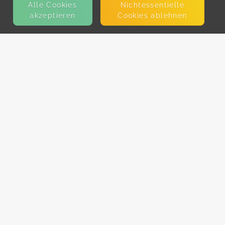
Alle Cookies
Nicht­essentielle
akzeptieren
Cookies ablehnen
KONTAKT
E-Mail
Presse
Facebook
Instagram
MEHR ERFAHREN?
Für AnbieterInnen