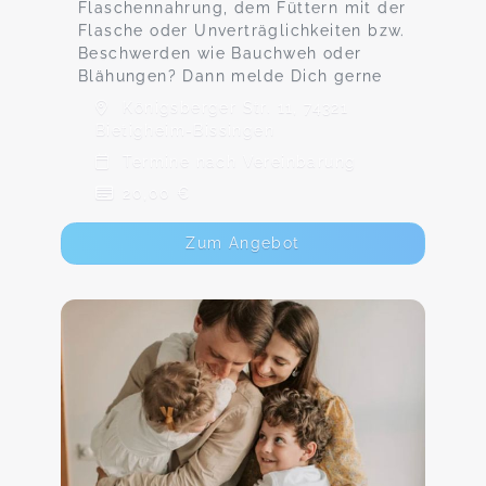
Flaschennahrung, dem Füttern mit der
Flasche oder Unverträglichkeiten bzw.
Beschwerden wie Bauchweh oder
Blähungen? Dann melde Dich gerne
Königsberger Str. 11, 74321
Bietigheim-Bissingen
Termine nach Vereinbarung
20,00 €
Zum Angebot