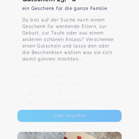
ein Geschenk für die ganze Familie
Du bist auf der Suche nach einem
Geschenk für werdende Eltern, zur
Geburt, zur Taufe oder aus einem
anderen schönen Anlass? Verschenke
einen Gutschein und lasse den oder
die Beschenkten wählen was sie sich
damit gönnen möchten...
Königsberger Str. 11, 74321
Bietigheim-Bissingen
Termine nach Vereinbarung
Ab 10,00 €
Max. 10 TeilnehmerInnen
Zum Angebot