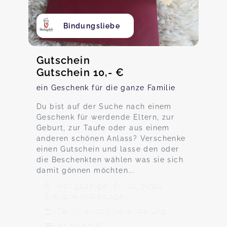
Bindungsliebe
Gutschein
Gutschein 10,- €
ein Geschenk für die ganze Familie
Du bist auf der Suche nach einem
Geschenk für werdende Eltern, zur
Geburt, zur Taufe oder aus einem
anderen schönen Anlass? Verschenke
einen Gutschein und lasse den oder
die Beschenkten wählen was sie sich
damit gönnen möchten...
Königsberger Str. 11, 74321
Bietigheim-Bissingen
Termine nach Vereinbarung
Ab 10,00 €