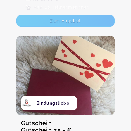
Max. 10 TeilnehmerInnen
Zum Angebot
Bindungsliebe
Gutschein
Gutschein 25,- €