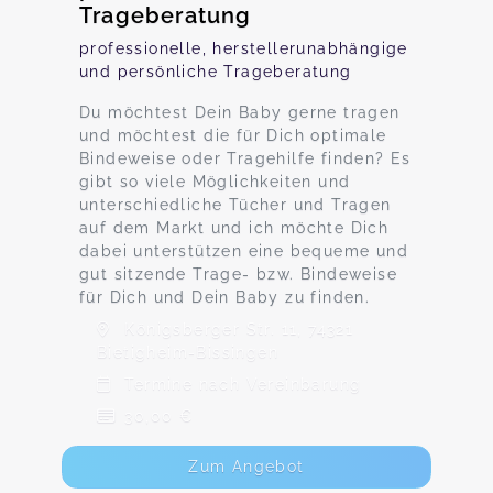
Trageberatung
professionelle, herstellerunabhängige
und persönliche Trageberatung
Du möchtest Dein Baby gerne tragen
und möchtest die für Dich optimale
Bindeweise oder Tragehilfe finden? Es
gibt so viele Möglichkeiten und
unterschiedliche Tücher und Tragen
auf dem Markt und ich möchte Dich
dabei unterstützen eine bequeme und
gut sitzende Trage- bzw. Bindeweise
für Dich und Dein Baby zu finden.
Königsberger Str. 11, 74321
Bietigheim-Bissingen
Termine nach Vereinbarung
30,00 €
Zum Angebot