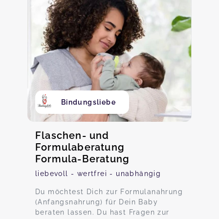
Bindungsliebe
Flaschen- und
Formulaberatung
Formula-Beratung
liebevoll - wertfrei - unabhängig
Du möchtest Dich zur Formulanahrung
(Anfangsnahrung) für Dein Baby
beraten lassen. Du hast Fragen zur