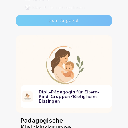
Max. 8 TeilnehmerInnen
Zum Angebot
Dipl.-Pädagogin für Eltern-
Kind-Gruppen/Bietigheim-
Bissingen
Pädagogische
Kleinkindgruppe