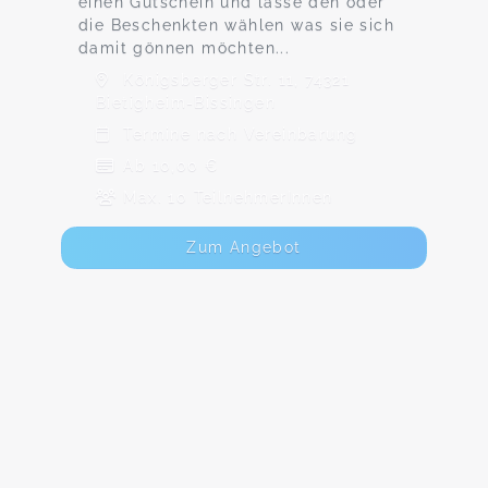
einen Gutschein und lasse den oder
die Beschenkten wählen was sie sich
damit gönnen möchten...
Königsberger Str. 11, 74321
Bietigheim-Bissingen
Termine nach Vereinbarung
Ab 10,00 €
Max. 10 TeilnehmerInnen
Zum Angebot