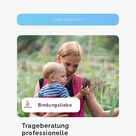
Max. 8 TeilnehmerInnen
Zum Angebot
Bindungsliebe
Trageberatung
professionelle