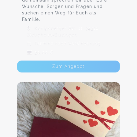
Gemeinsam sprechen wir über Eure
Wünsche, Sorgen und Fragen und
suchen einen Weg für Euch als
Familie.
Königsberger Str. 11, 74321
Bietigheim-Bissingen
Termine nach Vereinbarung
30,00 €
Zum Angebot