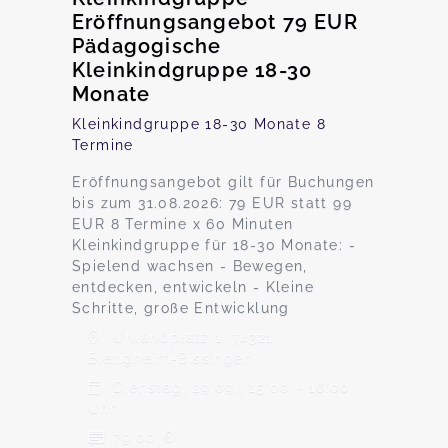
Eröffnungsangebot 79 EUR
Pädagogische
Kleinkindgruppe 18-30
Monate
Kleinkindgruppe 18-30 Monate 8
Termine
Eröffnungsangebot gilt für Buchungen
bis zum 31.08.2026: 79 EUR statt 99
EUR 8 Termine x 60 Minuten
Kleinkindgruppe für 18-30 Monate: -
Spielend wachsen - Bewegen,
entdecken, entwickeln - Kleine
Schritte, große Entwicklung
Uhlandplatz 1, 74321
Bietigheim-Bissingen
Dienstag, 29.09., 15:00 - 16:00
Uhr
79,00 €