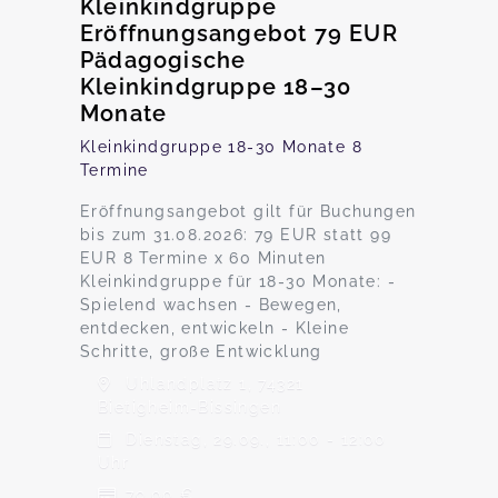
Kleinkindgruppe
Eröffnungsangebot 79 EUR
Pädagogische
Kleinkindgruppe 18–30
Monate
Kleinkindgruppe 18-30 Monate 8
Termine
Eröffnungsangebot gilt für Buchungen
bis zum 31.08.2026: 79 EUR statt 99
EUR 8 Termine x 60 Minuten
Kleinkindgruppe für 18-30 Monate: -
Spielend wachsen - Bewegen,
entdecken, entwickeln - Kleine
Schritte, große Entwicklung
Uhlandplatz 1, 74321
Bietigheim-Bissingen
Dienstag, 29.09., 11:00 - 12:00
Uhr
79,00 €