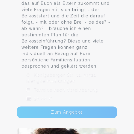
das auf Euch als Eltern zukommt und
viele Fragen mit sich bringt - der
Beikoststart und die Zeit die darauf
folgt. - mit oder ohne Brei - beides? -
ab wann? - brauche ich einen
bestimmten Plan für die
Beikosteinführung? Diese und viele
weitere Fragen können ganz
individuell an Bezug auf Eure
persönliche Familiensituation
besprochen und geklärt werden.
Königsberger Str. 11, 74321
Bietigheim-Bissingen
Termine nach Vereinbarung
30,00 €
Zum Angebot