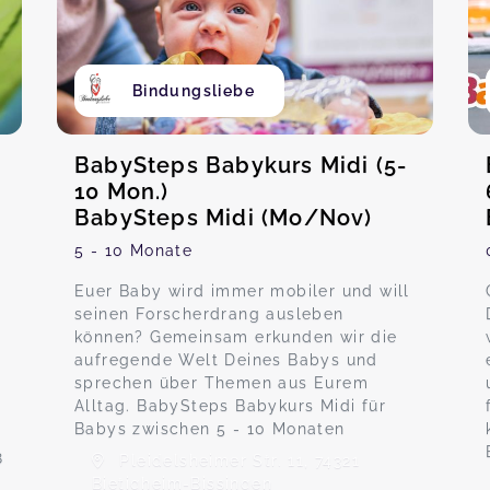
Bindungsliebe
BabySteps Babykurs Midi (5-
10 Mon.)
BabySteps Midi (Mo/Nov)
5 - 10 Monate
Euer Baby wird immer mobiler und will
seinen Forscherdrang ausleben
können? Gemeinsam erkunden wir die
aufregende Welt Deines Babys und
sprechen über Themen aus Eurem
Alltag. BabySteps Babykurs Midi für
Babys zwischen 5 - 10 Monaten
8
Pleidelsheimer Str. 11, 74321
Bietigheim-Bissingen