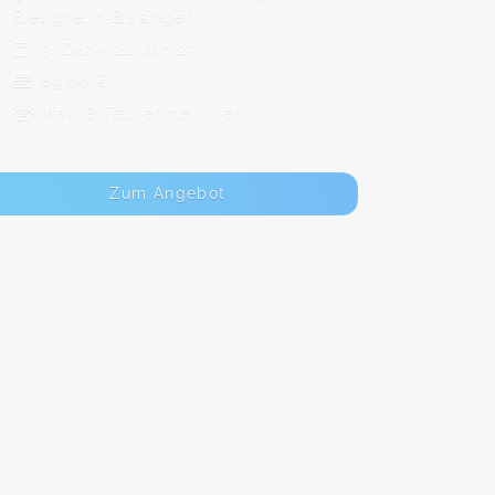
Bietigheim-Bissingen
3. Dez - 21. Jan 27
89,00 €
Max. 8 TeilnehmerInnen
Zum Angebot