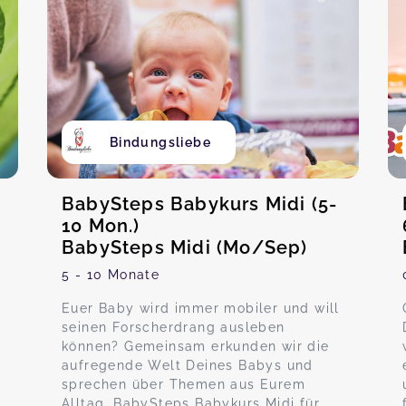
Bindungsliebe
BabySteps Babykurs Midi (5-
10 Mon.)
BabySteps Midi (Mo/Sep)
5 - 10 Monate
Euer Baby wird immer mobiler und will
seinen Forscherdrang ausleben
können? Gemeinsam erkunden wir die
aufregende Welt Deines Babys und
sprechen über Themen aus Eurem
Alltag. BabySteps Babykurs Midi für