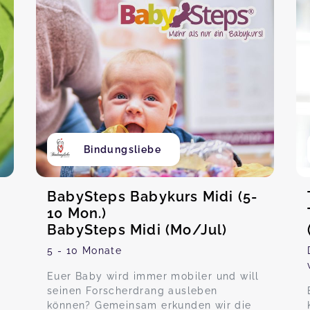
Bindungsliebe
BabySteps Babykurs Midi (5-
10 Mon.)
BabySteps Midi (Mo/Jul)
5 - 10 Monate
Euer Baby wird immer mobiler und will
seinen Forscherdrang ausleben
können? Gemeinsam erkunden wir die