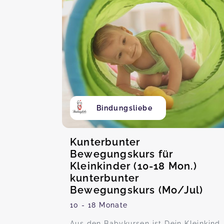
Bindungsliebe
Kunterbunter
Bewegungskurs für
Kleinkinder (10-18 Mon.)
kunterbunter
Bewegungskurs (Mo/Jul)
10 - 18 Monate
Aus den Babykursen ist Dein Kleinkind