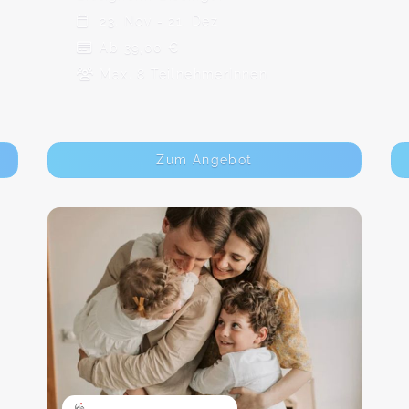
23. Nov - 21. Dez
Ab 39,00 €
Max. 8 TeilnehmerInnen
Zum Angebot