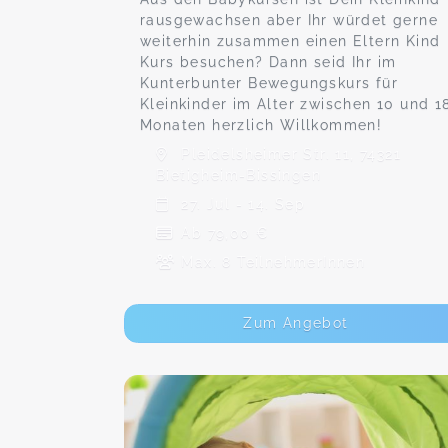
rausgewachsen aber Ihr würdet gerne
weiterhin zusammen einen Eltern Kind
Kurs besuchen? Dann seid Ihr im
Kunterbunter Bewegungskurs für
Kleinkinder im Alter zwischen 10 und 1
Monaten herzlich Willkommen!
Pleidelsheimer Str. 11, 74321
Bietigheim-Bissingen
27. Jul - 14. Sep
Ab 79,00 €
Max. 8 TeilnehmerInnen
Zum Angebot