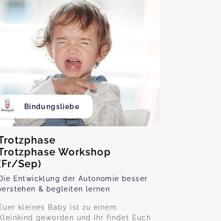
Bindungsliebe
Trotzphase
Trotzphase Workshop
(Fr/Sep)
Die Entwicklung der Autonomie besser
verstehen & begleiten lernen
Euer kleines Baby ist zu einem
Kleinkind geworden und Ihr findet Euch