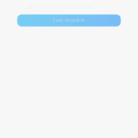
Max. 12 TeilnehmerInnen
Zum Angebot