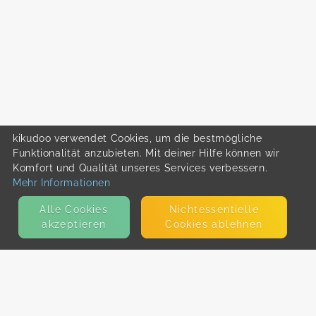
kikudoo verwendet Cookies, um die bestmögliche
Funktionalität anzubieten. Mit deiner Hilfe können wir
Komfort und Qualität unseres Services verbessern.
Mehr Informationen
Alle Cookies
Nicht­essentielle
akzeptieren
Cookies ablehnen