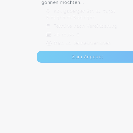
gönnen möchten...
Königsberger Str. 11, 74321
Bietigheim-Bissingen
Termine nach Vereinbarung
Ab 10,00 €
Max. 10 TeilnehmerInnen
Zum Angebot