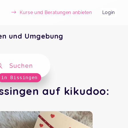
Kurse und Beratungen anbieten
Login
gen und Umgebung
Suchen
in Bissingen
singen auf kikudoo: