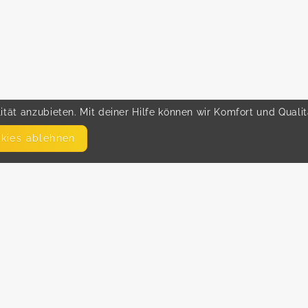
tät anzubieten. Mit deiner Hilfe können wir Komfort und Quali
okies ablehnen
SEITEN
WEITERFÜHRENDE LINKS