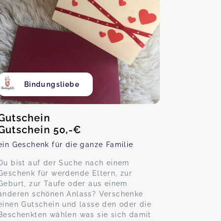
Bindungsliebe
Gutschein
Gutschein 50,-€
ein Geschenk für die ganze Familie
Du bist auf der Suche nach einem
Geschenk für werdende Eltern, zur
Geburt, zur Taufe oder aus einem
anderen schönen Anlass? Verschenke
einen Gutschein und lasse den oder die
Beschenkten wählen was sie sich damit