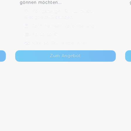
gönnen möchten...
Königsberger Str. 11, 74321
Bietigheim-Bissingen
Termine nach Vereinbarung
Ab 10,00 €
Max. 10 TeilnehmerInnen
Zum Angebot