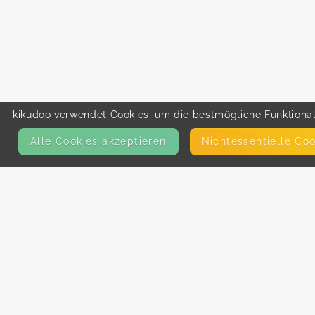
kikudoo verwendet Cookies, um die bestmögliche Funktionali
Alle Cookies akzeptieren
Nicht­essentielle Co
KONTAKT
E-Mail
Presse
Facebook