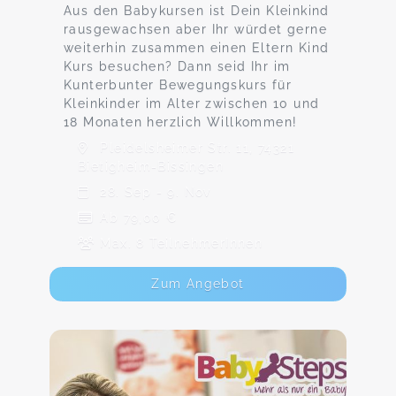
Aus den Babykursen ist Dein Kleinkind
rausgewachsen aber Ihr würdet gerne
weiterhin zusammen einen Eltern Kind
Kurs besuchen? Dann seid Ihr im
Kunterbunter Bewegungskurs für
Kleinkinder im Alter zwischen 10 und
18 Monaten herzlich Willkommen!
Pleidelsheimer Str. 11, 74321
Bietigheim-Bissingen
28. Sep - 9. Nov
Ab 79,00 €
Max. 8 TeilnehmerInnen
Zum Angebot