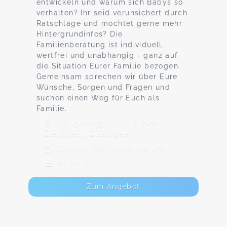
entwickeln und warum sich Babys so
verhalten? Ihr seid verunsichert durch
Ratschläge und möchtet gerne mehr
Hintergrundinfos? Die
Familienberatung ist individuell,
wertfrei und unabhängig - ganz auf
die Situation Eurer Familie bezogen.
Gemeinsam sprechen wir über Eure
Wünsche, Sorgen und Fragen und
suchen einen Weg für Euch als
Familie.
Königsberger Str. 11, 74321
Bietigheim-Bissingen
Termine nach Vereinbarung
30,00 €
Zum Angebot