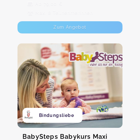
Ab 79,00 €
Max. 8 TeilnehmerInnen
Zum Angebot
Bindungsliebe
BabySteps Babykurs Maxi