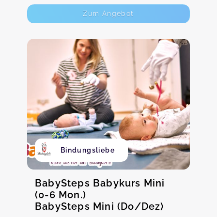
Zum Angebot
Bindungsliebe
BabySteps Babykurs Mini
(0-6 Mon.)
BabySteps Mini (Do/Dez)