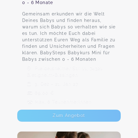
0 - 6 Monate
Gemeinsam erkunden wir die Welt
Deines Babys und finden heraus,
warum sich Babys so verhalten wie sie
es tun. Ich möchte Euch dabei
unterstützen Euren Weg als Familie zu
finden und Unsicherheiten und Fragen
klären. BabySteps Babykurs Mini für
Babys zwischen 0 - 6 Monaten
Pleidelsheimer Str. 11, 74321
Bietigheim-Bissingen
3. Dez - 21. Jan 27
89,00 €
Max. 8 TeilnehmerInnen
Zum Angebot