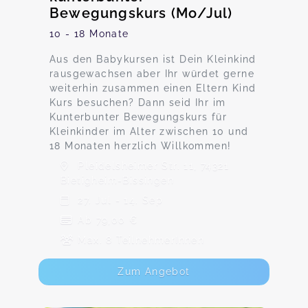
Bewegungskurs (Mo/Jul)
10 - 18 Monate
Aus den Babykursen ist Dein Kleinkind
rausgewachsen aber Ihr würdet gerne
weiterhin zusammen einen Eltern Kind
Kurs besuchen? Dann seid Ihr im
Kunterbunter Bewegungskurs für
Kleinkinder im Alter zwischen 10 und
18 Monaten herzlich Willkommen!
Pleidelsheimer Str. 11, 74321
Bietigheim-Bissingen
27. Jul - 14. Sep
Ab 79,00 €
Max. 8 TeilnehmerInnen
Zum Angebot