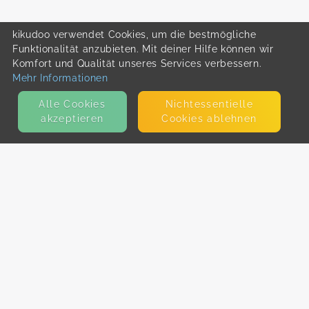
kikudoo verwendet Cookies, um die bestmögliche
Funktionalität anzubieten. Mit deiner Hilfe können wir
Komfort und Qualität unseres Services verbessern.
Mehr Informationen
Alle Cookies
Nicht­essentielle
akzeptieren
Cookies ablehnen
KONTAKT
E-Mail
Presse
Facebook
Instagram