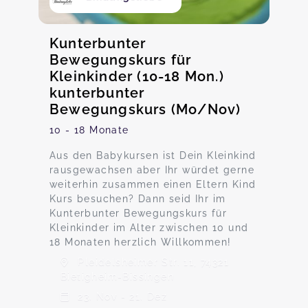
Kunterbunter
Bewegungskurs für
Kleinkinder (10-18 Mon.)
kunterbunter
Bewegungskurs (Mo/Nov)
10 - 18 Monate
Aus den Babykursen ist Dein Kleinkind
rausgewachsen aber Ihr würdet gerne
weiterhin zusammen einen Eltern Kind
Kurs besuchen? Dann seid Ihr im
Kunterbunter Bewegungskurs für
Kleinkinder im Alter zwischen 10 und
18 Monaten herzlich Willkommen!
Pleidelsheimer Str. 11, 74321
Bietigheim-Bissingen
23. Nov - 21. Dez