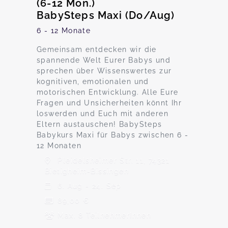
(6-12 Mon.)
BabySteps Maxi (Do/Aug)
6 - 12 Monate
Gemeinsam entdecken wir die
spannende Welt Eurer Babys und
sprechen über Wissenswertes zur
kognitiven, emotionalen und
motorischen Entwicklung. Alle Eure
Fragen und Unsicherheiten könnt Ihr
loswerden und Euch mit anderen
Eltern austauschen! BabySteps
Babykurs Maxi für Babys zwischen 6 -
12 Monaten
Pleidelsheimer Str. 11, 74321
Bietigheim-Bissingen
6. Aug - 24. Sep
89,00 €
Max. 8 TeilnehmerInnen