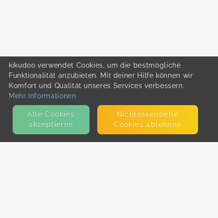
kikudoo verwendet Cookies, um die bestmögliche
Funktionalität anzubieten. Mit deiner Hilfe können wir
Komfort und Qualität unseres Services verbessern.
Mehr Informationen
Alle Cookies
Nicht­essentielle
akzeptieren
Cookies ablehnen
KONTAKT
E-Mail