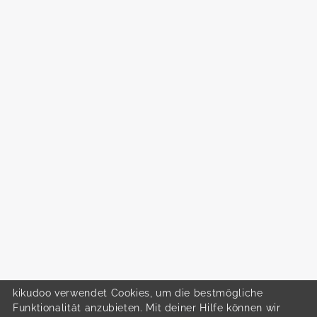
kikudoo verwendet Cookies, um die bestmögliche
Funktionalität anzubieten. Mit deiner Hilfe können wir