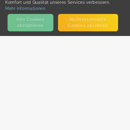
Komfort und Qualität unseres Services verbessern.
Mehr Informationen
Alle Cookies
Nicht­essentielle
akzeptieren
Cookies ablehnen
KONTAKT
E-Mail
Presse
Facebook
Instagram
MEHR ERFAHREN?