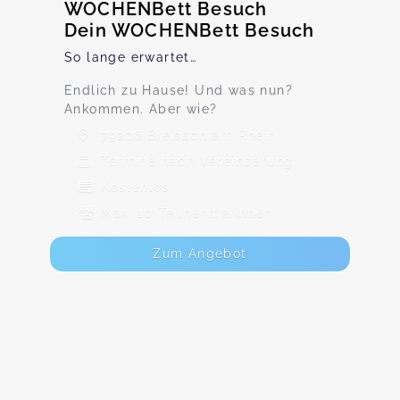
WOCHENBett Besuch
Dein WOCHENBett Besuch
So lange erwartet…
Endlich zu Hause! Und was nun?
Ankommen. Aber wie?
79206 Breisach am Rhein
Termine nach Vereinbarung
Kostenlos
Max. 10 TeilnehmerInnen
Zum Angebot