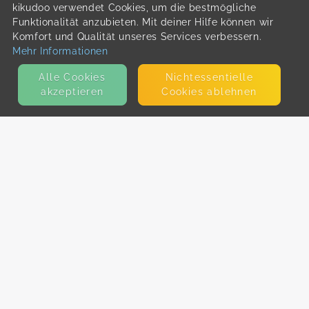
kikudoo verwendet Cookies, um die bestmögliche
Funktionalität anzubieten. Mit deiner Hilfe können wir
Komfort und Qualität unseres Services verbessern.
Mehr Informationen
Alle Cookies
Nicht­essentielle
akzeptieren
Cookies ablehnen
KONTAKT
E-Mail
Presse
Facebook
Instagram