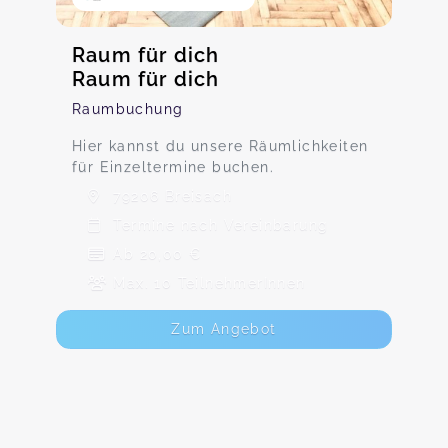
Raum für dich
Raum für dich
Raumbuchung
Hier kannst du unsere Räumlichkeiten
für Einzeltermine buchen.
79206 Breisach
Termine nach Vereinbarung
Ab 20,00 €
Max. 10 TeilnehmerInnen
Zum Angebot