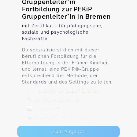
Gruppenleiter*in
Fortbildung zur PEKiP
Gruppenleiter*in in Bremen
mit Zertifikat - für pädagogische,
soziale und psychologische
Fachkräfte
Du spezialisierst dich mit dieser
beruflichen Fortbildung für die
Elternbildung in der Frühen Kindheit
und lernst, eine PEKiP®-Gruppe
entsprechend der Methode, der
Standards und des Settings zu leiten.
Hollerstr. 14, 28203 Bremen
18. Sep - 18. Apr 27
1.750,00 €
Max. 10 TeilnehmerInnen
Zum Angebot