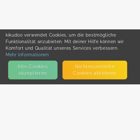
kikudoo verwendet Cookies, um die bestmögliche
Funktionalität anzubieten. Mit deiner Hilfe können wir
Komfort und Qualität unseres Services verbessern.
Mehr Informationen
Alle Cookies
Nicht­essentielle
akzeptieren
Cookies ablehnen
KONTAKT
E-Mail