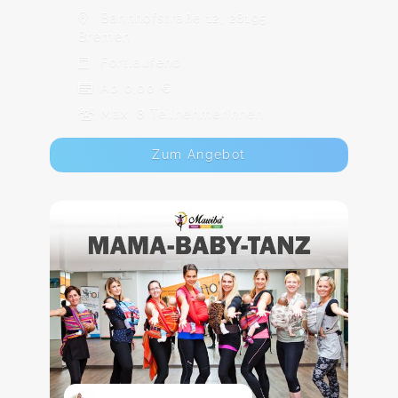
Bahnhofstraße 12, 28195
Bremen
Fortlaufend
Ab 0,00 €
Max. 8 TeilnehmerInnen
Zum Angebot