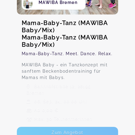
MAWIBA Bremen
Mama-Baby-Tanz (MAWIBA
Baby/Mix)
Mama-Baby-Tanz (MAWIBA
Baby/Mix)
Mama-Baby-Tanz. Meet. Dance. Relax.
MAWIBA Baby - ein Tanzkonzept mit
sanftem Beckenbodentraining für
Mamas mit Babys.
Bahnhofstraße 12, 28195
Bremen
06. Sep. 24, 00:00 Uhr
Ab 0,00 €
Max. 30 TeilnehmerInnen
Zum Angebot