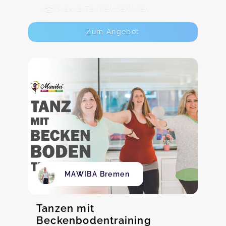
Max. 2 TeilnehmerInnen
Zum Angebot
MAWIBA Bremen
Tanzen mit
Beckenbodentraining