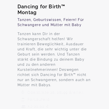
Dancing for Birth™
Montag
Tanzen, Geburtswissen, Feiern! Für
Schwangere und Mütter mit Baby
Tanzen kann Dir in der
Schwangerschaft helfen! Wir
trainieren Beweglichkeit, Ausdauer
und Kraft, die sehr wichtig unter die
Geburt sein werden. Und Tanzen
stärkt die Bindung zu deinem Baby
und zu den anderen
Kursteilnehmerinnen! Deswegen
richtet sich Dancing for Birth™ nicht
nur an Schwangeren, sondern auch an
Mütter mit Babys.
Oderstraße 28, 28199 Bremen
Fortlaufend
Ab 20,00 €