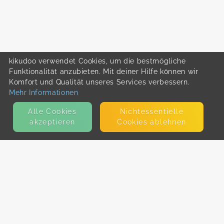
kikudoo verwendet Cookies, um die bestmögliche
Funktionalität anzubieten. Mit deiner Hilfe können wir
Komfort und Qualität unseres Services verbessern.
Mehr Informationen
Alle Cookies
Nicht­essentielle
akzeptieren
Cookies ablehnen
KONTAKT
E-Mail