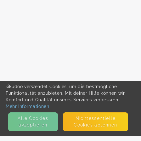
kikudoo verwendet Cookies, um die bestmögliche
Funktionalität anzubieten. Mit deiner Hilfe können wir
Komfort und Qualität unseres Services verbessern.
Mehr Informationen
Alle Cookies
Nicht­essentielle
akzeptieren
Cookies ablehnen