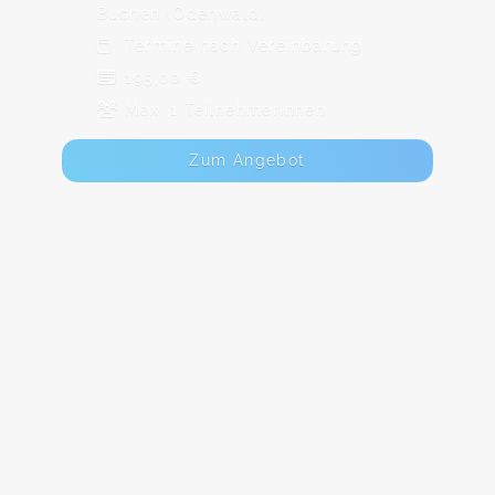
Buchen (Odenwald)
Termine nach Vereinbarung
195,00 €
Max. 1 TeilnehmerInnen
Zum Angebot