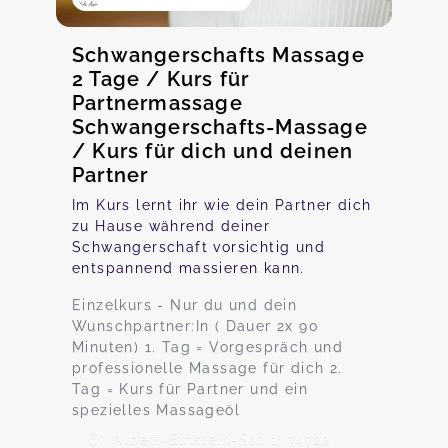
Schwangerschafts Massage
2 Tage / Kurs für
Partnermassage
Schwangerschafts-Massage
/ Kurs für dich und deinen
Partner
Im Kurs lernt ihr wie dein Partner dich
zu Hause während deiner
Schwangerschaft vorsichtig und
entspannend massieren kann.
Einzelkurs - Nur du und dein
Wunschpartner:In ( Dauer 2x 90
Minuten) 1. Tag = Vorgespräch und
professionelle Massage für dich 2.
Tag = Kurs für Partner und ein
spezielles Massageöl
Albert-Einstein-Str. 1, 74722