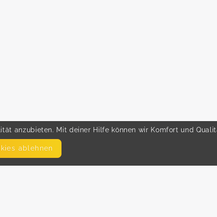
tät anzubieten. Mit deiner Hilfe können wir Komfort und Quali
okies ablehnen