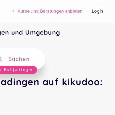
Kurse und Beratungen anbieten
Login
ngen und Umgebung
Suchen
n Butjadingen
jadingen auf kikudoo: