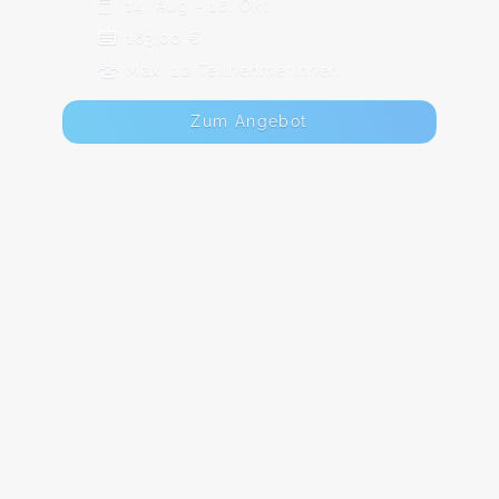
14. Aug - 16. Okt
163,00 €
Max. 10 TeilnehmerInnen
Zum Angebot