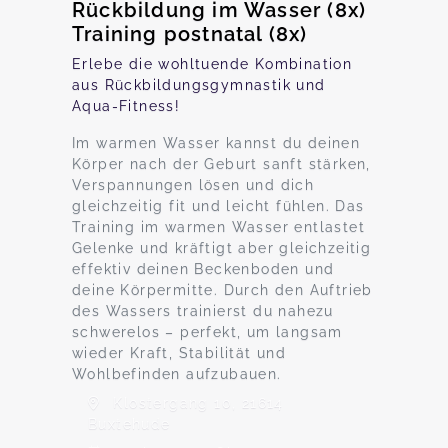
Rückbildung im Wasser (8x)
Training postnatal (8x)
Erlebe die wohltuende Kombination
aus Rückbildungsgymnastik und
Aqua-Fitness!
Im warmen Wasser kannst du deinen
Körper nach der Geburt sanft stärken,
Verspannungen lösen und dich
gleichzeitig fit und leicht fühlen. Das
Training im warmen Wasser entlastet
Gelenke und kräftigt aber gleichzeitig
effektiv deinen Beckenboden und
deine Körpermitte. Durch den Auftrieb
des Wassers trainierst du nahezu
schwerelos – perfekt, um langsam
wieder Kraft, Stabilität und
Wohlbefinden aufzubauen.
Klostergang 10, 21614
Buxtehude