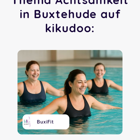
in Buxtehude auf
kikudoo:
BuxiFit