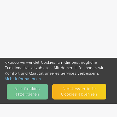
kikudoo verwendet Cookies, um die bestmögliche
Funktionalität anzubieten. Mit deiner Hilfe können wir
Komfort und Qualität unseres Services verbessern.
Mehr Informationen
Alle Cookies
Nicht­essentielle
akzeptieren
Cookies ablehnen