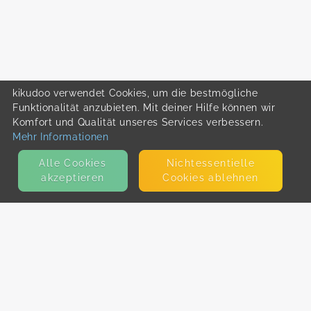
kikudoo verwendet Cookies, um die bestmögliche
Funktionalität anzubieten. Mit deiner Hilfe können wir
Komfort und Qualität unseres Services verbessern.
Mehr Informationen
Alle Cookies
Nicht­essentielle
akzeptieren
Cookies ablehnen
KONTAKT
E-Mail