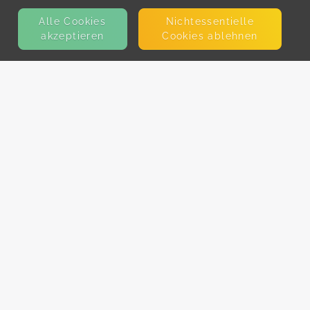
Alle Cookies
Nicht­essentielle
akzeptieren
Cookies ablehnen
KONTAKT
E-Mail
Presse
Facebook
Instagram
MEHR ERFAHREN?