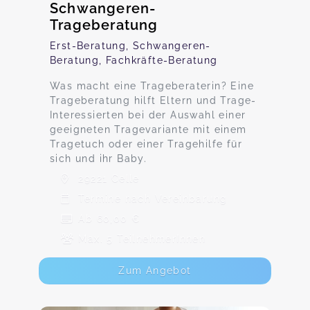
Schwangeren-
Trageberatung
Erst-Beratung, Schwangeren-
Beratung, Fachkräfte-Beratung
Was macht eine Trageberaterin? Eine
Trageberatung hilft Eltern und Trage-
Interessierten bei der Auswahl einer
geeigneten Tragevariante mit einem
Tragetuch oder einer Tragehilfe für
sich und ihr Baby.
29221 Celle
Termine nach Vereinbarung
Ab 60,00 €
Max. 5 TeilnehmerInnen
Zum Angebot