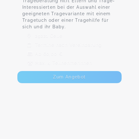
Trageberatung hilft Eltern und Trage-
Interessierten bei der Auswahl einer
geeigneten Tragevariante mit einem
Tragetuch oder einer Tragehilfe für
sich und ihr Baby.
29221 Celle
Termine nach Vereinbarung
Ab 60,00 €
Max. 4 TeilnehmerInnen
Zum Angebot