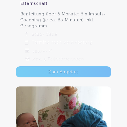
Elternschaft
Begleitung über 6 Monate: 6 x Impuls-
Coaching (je ca. 60 Minuten) inkl.
Genogramm
29223 Celle
Termine nach Vereinbarung
499,00 €
Max. 3 TeilnehmerInnen
Zum Angebot