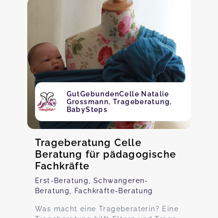
GutGebundenCelle Natalie
Grossmann, Trageberatung,
BabySteps
Trageberatung Celle
Beratung für pädagogische
Fachkräfte
Erst-Beratung, Schwangeren-
Beratung, Fachkräfte-Beratung
Was macht eine Trageberaterin? Eine