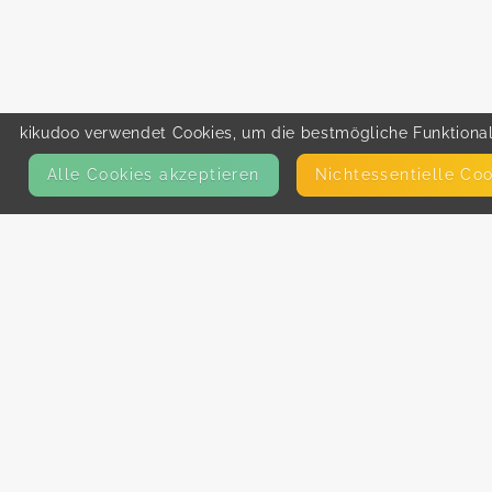
kikudoo verwendet Cookies, um die bestmögliche Funktionali
Alle Cookies akzeptieren
Nicht­essentielle Co
KONTAKT
E-Mail
Presse
Facebook
Instagram