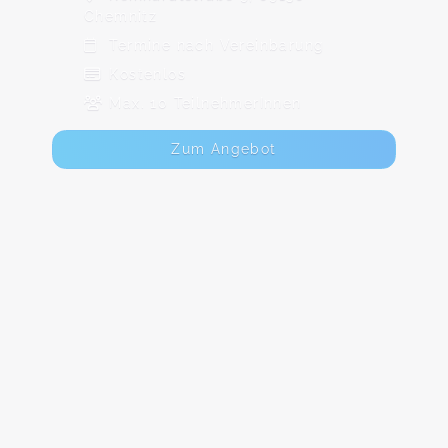
Chemnitz
Termine nach Vereinbarung
Kostenlos
Max. 10 TeilnehmerInnen
Zum Angebot