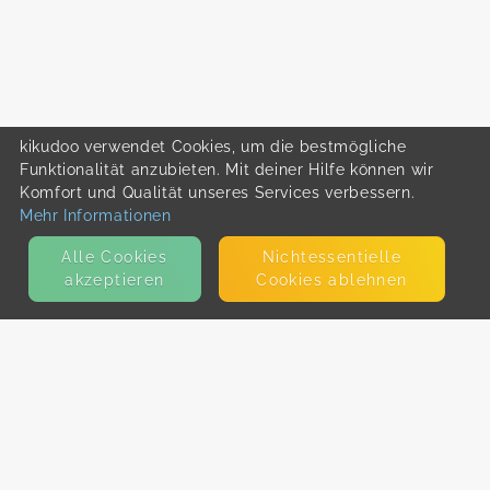
kikudoo verwendet Cookies, um die bestmögliche
Funktionalität anzubieten. Mit deiner Hilfe können wir
Komfort und Qualität unseres Services verbessern.
Mehr Informationen
Alle Cookies
Nicht­essentielle
akzeptieren
Cookies ablehnen
KONTAKT
E-Mail