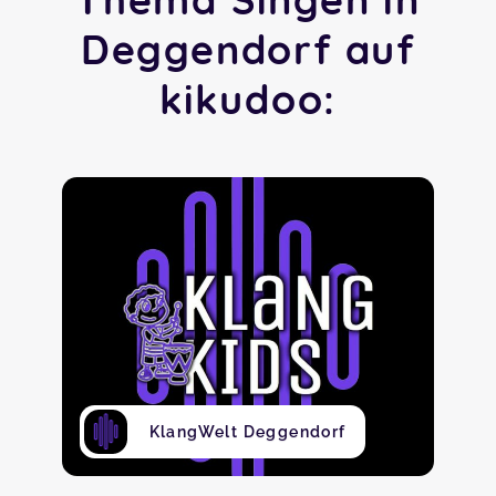
Deggendorf auf
kikudoo:
KlangWelt Deggendorf