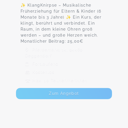
✨ KlangKnirpse – Musikalische
Früherziehung für Eltern & Kinder (6
Monate bis 3 Jahre) ✨ Ein Kurs, der
klingt, berührt und verbindet. Ein
Raum, in dem kleine Ohren groß
werden – und große Herzen weich.
Monatlicher Beitrag: 25,00€
Pferdemarkt 14, 94469
Deggendorf
Fortlaufend
Kostenlos
Max. 10 TeilnehmerInnen
Zum Angebot