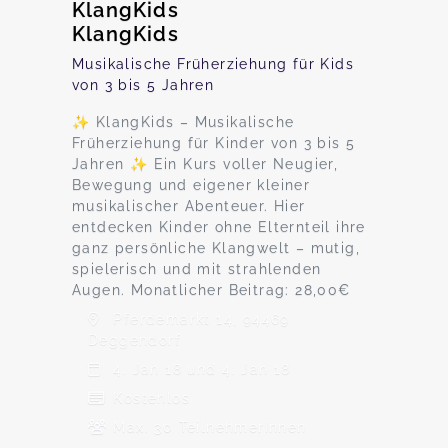
KlangKids
KlangKids
Musikalische Früherziehung für Kids
von 3 bis 5 Jahren
✨ KlangKids – Musikalische
Früherziehung für Kinder von 3 bis 5
Jahren ✨ Ein Kurs voller Neugier,
Bewegung und eigener kleiner
musikalischer Abenteuer. Hier
entdecken Kinder ohne Elternteil ihre
ganz persönliche Klangwelt – mutig,
spielerisch und mit strahlenden
Augen. Monatlicher Beitrag: 28,00€
Pferdemarkt 14, 94469
Deggendorf
4. Jan 18 und 4. Jan 18
Kostenlos
Max. 30 TeilnehmerInnen