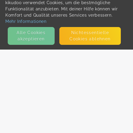
kikudoo verwendet Cookies, um die bestmögliche
Funktionalität anzubieten. Mit deiner Hilfe können wir
Komfort und Qualität unseres Services verbessern.
Mehr Informationen
Alle Cookies
Nicht­essentielle
akzeptieren
Cookies ablehnen
KONTAKT
E-Mail
Presse
Facebook
Instagram