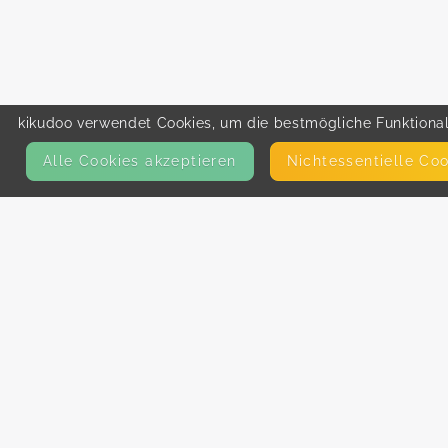
kikudoo verwendet Cookies, um die bestmögliche Funktionali
Alle Cookies akzeptieren
Nicht­essentielle Co
KONTAKT
E-Mail
Presse
Facebook
Instagram