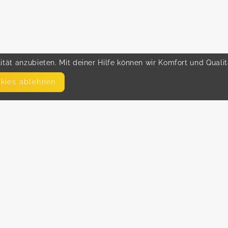
tät anzubieten. Mit deiner Hilfe können wir Komfort und Quali
okies ablehnen
SEITEN
WEITERFÜHRENDE LINKS
FAQ