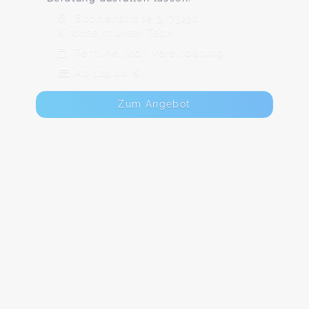
Sophienstraße 3, 73230
Kirchheim unter Teck
Termine nach Vereinbarung
Ab 129,00 €
Zum Angebot