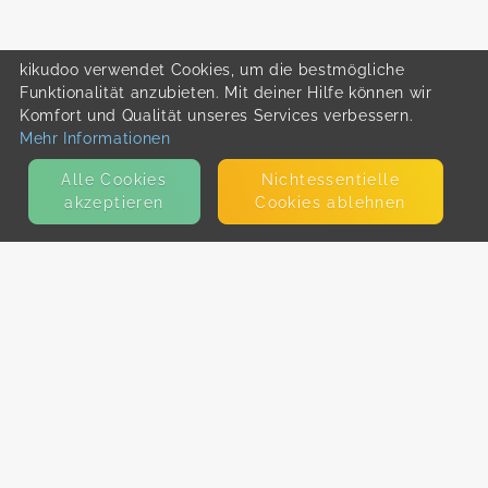
kikudoo verwendet Cookies, um die bestmögliche
Funktionalität anzubieten. Mit deiner Hilfe können wir
Komfort und Qualität unseres Services verbessern.
Mehr Informationen
Alle Cookies
Nicht­essentielle
akzeptieren
Cookies ablehnen
KONTAKT
E-Mail
Presse
Facebook