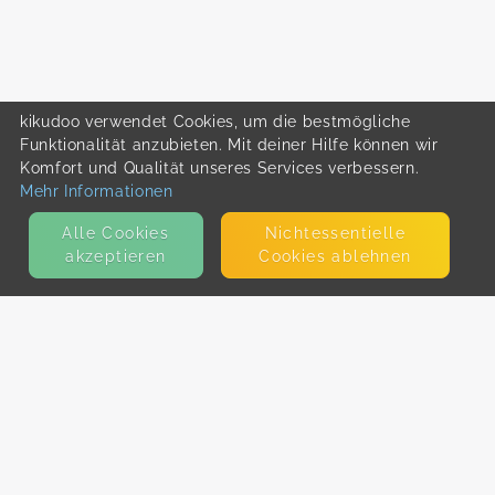
kikudoo verwendet Cookies, um die bestmögliche
Funktionalität anzubieten. Mit deiner Hilfe können wir
Komfort und Qualität unseres Services verbessern.
Mehr Informationen
Alle Cookies
Nicht­essentielle
akzeptieren
Cookies ablehnen
KONTAKT
E-Mail
Presse