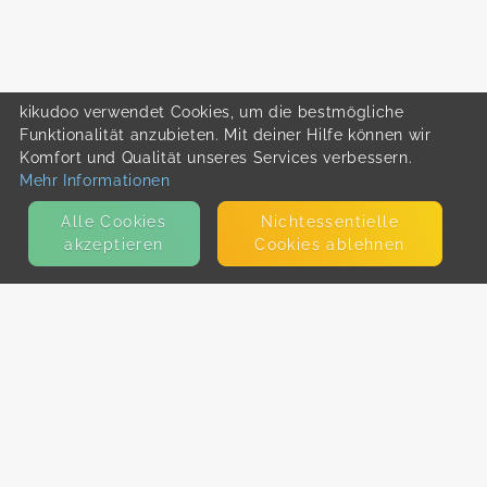
kikudoo verwendet Cookies, um die bestmögliche
Funktionalität anzubieten. Mit deiner Hilfe können wir
Komfort und Qualität unseres Services verbessern.
Mehr Informationen
Alle Cookies
Nicht­essentielle
akzeptieren
Cookies ablehnen
KONTAKT
E-Mail
Presse