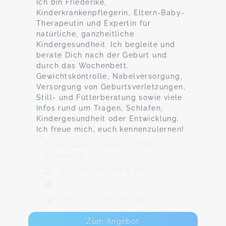
Ich bin Friederike,
Kinderkrankenpflegerin, Eltern-Baby-
Therapeutin und Expertin für
natürliche, ganzheitliche
Kindergesundheit. Ich begleite und
berate Dich nach der Geburt und
durch das Wochenbett.
Gewichtskontrolle, Nabelversorgung,
Versorgung von Geburtsverletzungen,
Still- und Fütterberatung sowie viele
Infos rund um Tragen, Schlafen,
Kindergesundheit oder Entwicklung.
Ich freue mich, euch kennenzulernen!
Mühlbachstraße 24, 87742
Dirlewang
Termine nach Vereinbarung
10,00 €
Max. 1 TeilnehmerInnen
Zum Angebot