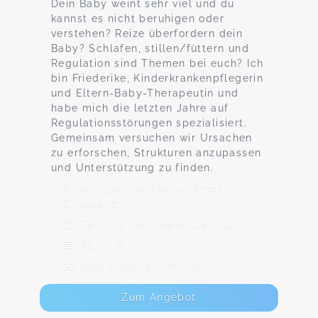
Dein Baby weint sehr viel und du
kannst es nicht beruhigen oder
verstehen? Reize überfordern dein
Baby? Schlafen, stillen/füttern und
Regulation sind Themen bei euch? Ich
bin Friederike, Kinderkrankenpflegerin
und Eltern-Baby-Therapeutin und
habe mich die letzten Jahre auf
Regulationsstörungen spezialisiert.
Gemeinsam versuchen wir Ursachen
zu erforschen, Strukturen anzupassen
und Unterstützung zu finden.
Mühlbachstraße 24, 87742
Dirlewang
Termine nach Vereinbarung
65,00 €
Max. 1 TeilnehmerInnen
Zum Angebot