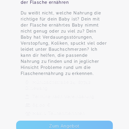
der Flasche ernähren
Du weißt nicht, welche Nahrung die
richtige für dein Baby ist? Dein mit
der Flasche ernährtes Baby nimmt
nicht genug oder zu viel zu? Dein
Baby hat Verdauungsstörungen,
Verstopfung, Koliken, spuckt viel oder
leidet unter Bauchschmerzen? Ich
kann dir helfen, die passende
Nahrung zu finden und in jeglicher
Hinsicht Probleme rund um die
Flaschenernährung zu erkennen.
Mühlbachstraße 24, 87742
Dirlewang
Termine nach Vereinbarung
65,00 €
Max. 1 TeilnehmerInnen
Zum Angebot