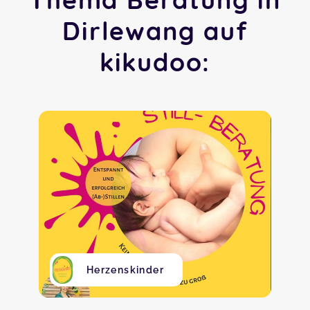
Dirlewang auf
kikudoo:
Herzenskinder