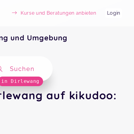
Kurse und Beratungen anbieten
Login
ang und Umgebung
Suchen
in Dirlewang
rlewang auf kikudoo: