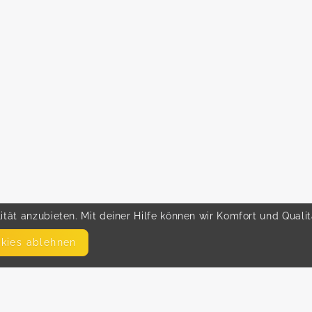
tät anzubieten. Mit deiner Hilfe können wir Komfort und Quali
okies ablehnen