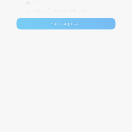
Kostenlos
Max. 15 TeilnehmerInnen
Zum Angebot