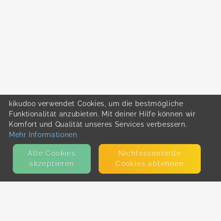
kikudoo verwendet Cookies, um die bestmögliche
Funktionalität anzubieten. Mit deiner Hilfe können wir
Komfort und Qualität unseres Services verbessern.
Mehr Informationen
Alle Cookies
Nicht­essentielle
akzeptieren
Cookies ablehnen