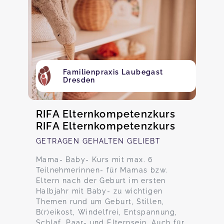
Familienpraxis Laubegast
Dresden
RIFA Elternkompetenzkurs
RIFA Elternkompetenzkurs
GETRAGEN GEHALTEN GELIEBT
Mama- Baby- Kurs mit max. 6
Teilnehmerinnen- für Mamas bzw.
Eltern nach der Geburt im ersten
Halbjahr mit Baby- zu wichtigen
Themen rund um Geburt, Stillen,
B(r)eikost, Windelfrei, Entspannung,
Schlaf, Paar- und Elternsein. Auch für