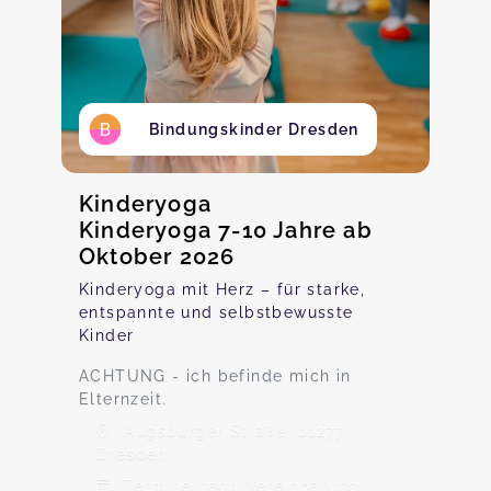
Bindungskinder Dresden
Kinderyoga
Kinderyoga 7-10 Jahre ab
Oktober 2026
Kinderyoga mit Herz – für starke,
entspannte und selbstbewusste
Kinder
ACHTUNG - ich befinde mich in
Elternzeit.
Augsburger Straße, 01277
Dresden
Termine nach Vereinbarung