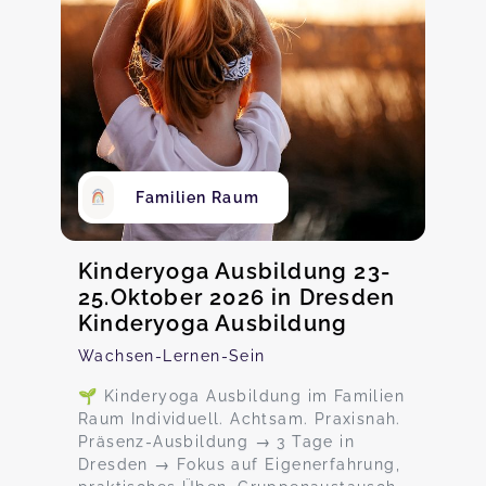
Familien Raum
Kinderyoga Ausbildung 23-
25.Oktober 2026 in Dresden
Kinderyoga Ausbildung
Wachsen-Lernen-Sein
🌱 Kinderyoga Ausbildung im Familien
Raum Individuell. Achtsam. Praxisnah.
Präsenz-Ausbildung → 3 Tage in
Dresden → Fokus auf Eigenerfahrung,