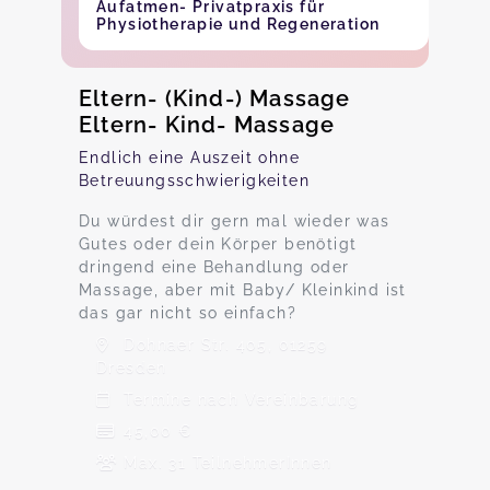
Aufatmen- Privatpraxis für
Physiotherapie und Regeneration
Eltern- (Kind-) Massage
Eltern- Kind- Massage
Endlich eine Auszeit ohne
Betreuungsschwierigkeiten
Du würdest dir gern mal wieder was
Gutes oder dein Körper benötigt
dringend eine Behandlung oder
Massage, aber mit Baby/ Kleinkind ist
das gar nicht so einfach?
Dohnaer Str. 405, 01259
Dresden
Termine nach Vereinbarung
45,00 €
Max. 31 TeilnehmerInnen