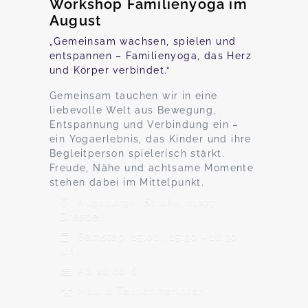
Workshop Familienyoga im
August
„Gemeinsam wachsen, spielen und
entspannen – Familienyoga, das Herz
und Körper verbindet.“
Gemeinsam tauchen wir in eine
liebevolle Welt aus Bewegung,
Entspannung und Verbindung ein –
ein Yogaerlebnis, das Kinder und ihre
Begleitperson spielerisch stärkt.
Freude, Nähe und achtsame Momente
stehen dabei im Mittelpunkt.
Augsburger Straße, 01277
Dresden
Samstag, 15.08., 15:30 - 16:30
Uhr
Ab 20,00 €
Max. 0 TeilnehmerInnen