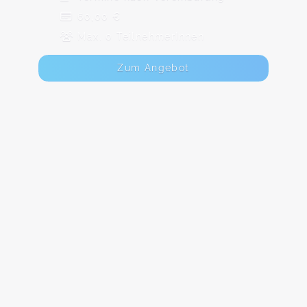
60,00 €
Max. 0 TeilnehmerInnen
Zum Angebot