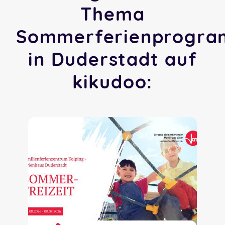
Thema
Sommerferienprogr
in Duderstadt auf
kikudoo: