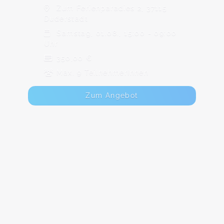
Zum Ferienparadies 2, 37115
Duderstadt
Samstag, 01.08., 15:00 - 09:00
Uhr
350,00 €
Max. 9 TeilnehmerInnen
Zum Angebot