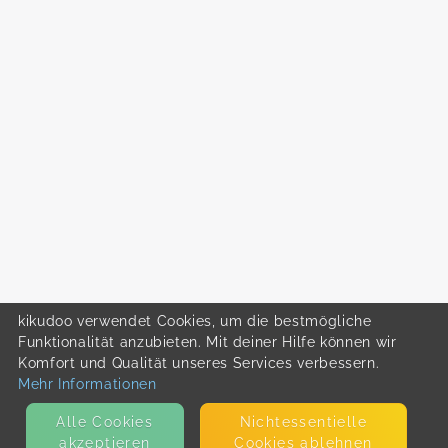
kikudoo verwendet Cookies, um die bestmögliche
Funktionalität anzubieten. Mit deiner Hilfe können wir
Komfort und Qualität unseres Services verbessern.
Mehr Informationen
Alle Cookies
Nicht­essentielle
akzeptieren
Cookies ablehnen