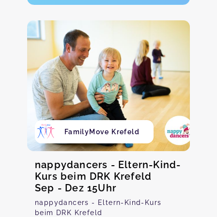
FamilyMove Krefeld
nappydancers - Eltern-Kind-
Kurs beim DRK Krefeld
Sep - Dez 15Uhr
nappydancers - Eltern-Kind-Kurs
beim DRK Krefeld