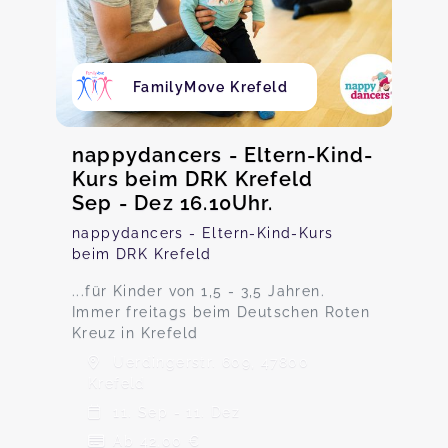
FamilyMove Krefeld
nappydancers - Eltern-Kind-
Kurs beim DRK Krefeld
Sep - Dez 16.10Uhr.
nappydancers - Eltern-Kind-Kurs
beim DRK Krefeld
...für Kinder von 1,5 - 3,5 Jahren.
Immer freitags beim Deutschen Roten
Kreuz in Krefeld
Uerdingerstr. 609, 47800
Krefeld
11. Sep - 11. Dez
Ab 42,00 €