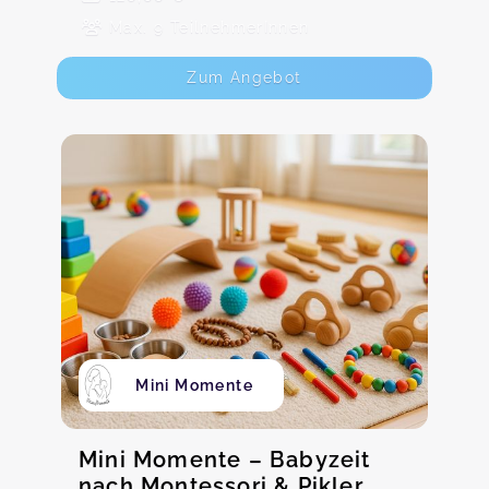
Max. 9 TeilnehmerInnen
Zum Angebot
Mini Momente
Mini Momente – Babyzeit
nach Montessori & Pikler