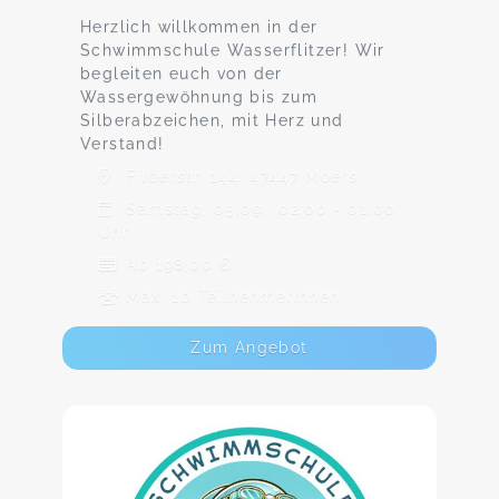
Herzlich willkommen in der
Schwimmschule Wasserflitzer! Wir
begleiten euch von der
Wassergewöhnung bis zum
Silberabzeichen, mit Herz und
Verstand!
Filderstr. 144, 47447 Moers
Samstag, 05.09., 02:00 - 01:00
Uhr
Ab 198,00 €
Max. 10 TeilnehmerInnen
Zum Angebot