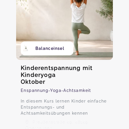
Balanceinsel
Kinderentspannung mit
Kinderyoga
Oktober
Enspannung-Yoga-Achtsamkeit
In diesem Kurs lernen Kinder einfache
Entspannungs- und
Achtsamkeitsübungen kennen
Preußenstraße 49, 46149
Oberhausen