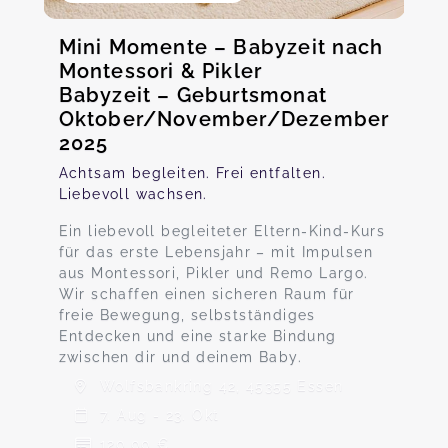
Mini Momente – Babyzeit nach
Montessori & Pikler
Babyzeit – Geburtsmonat
Oktober/November/Dezember
2025
Achtsam begleiten. Frei entfalten.
Liebevoll wachsen.
Ein liebevoll begleiteter Eltern-Kind-Kurs
für das erste Lebensjahr – mit Impulsen
aus Montessori, Pikler und Remo Largo.
Wir schaffen einen sicheren Raum für
freie Bewegung, selbstständiges
Entdecken und eine starke Bindung
zwischen dir und deinem Baby.
Wolfsbankring 42, 45355 Essen
7. Aug - 23. Okt
120,00 €