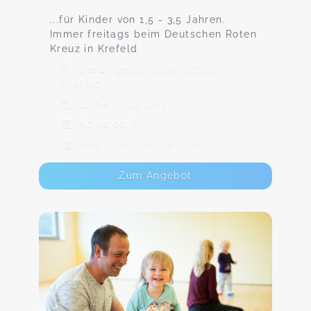
...für Kinder von 1,5 - 3,5 Jahren.
Immer freitags beim Deutschen Roten
Kreuz in Krefeld
Uerdingerstr. 609, 47800
Krefeld
11. Sep - 11. Dez
Ab 42,00 €
Max. 0 TeilnehmerInnen
Zum Angebot