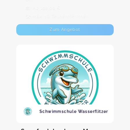
Ab 198,00 €
Max. 10 TeilnehmerInnen
Zum Angebot
Schwimmschule Wasserflitzer