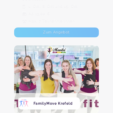
1. Okt, 8. Okt und 15. Okt
Ab 13,00 €
Max. 7 TeilnehmerInnen
Zum Angebot
FamilyMove Krefeld