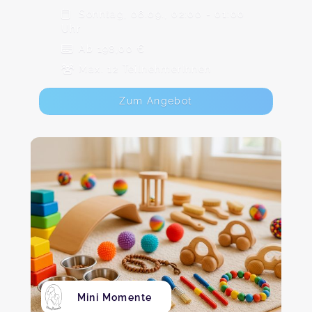
Sonntag, 06.09., 02:00 - 01:00
Uhr
Ab 198,00 €
Max. 12 TeilnehmerInnen
Zum Angebot
Mini Momente