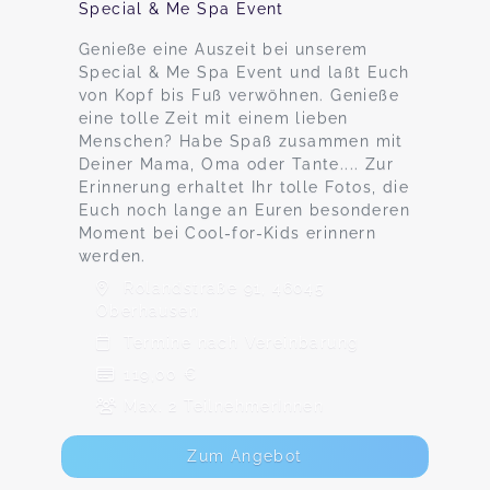
Special & Me Spa Event
Genieße eine Auszeit bei unserem
Special & Me Spa Event und laßt Euch
von Kopf bis Fuß verwöhnen. Genieße
eine tolle Zeit mit einem lieben
Menschen? Habe Spaß zusammen mit
Deiner Mama, Oma oder Tante.... Zur
Erinnerung erhaltet Ihr tolle Fotos, die
Euch noch lange an Euren besonderen
Moment bei Cool-for-Kids erinnern
werden.
Rolandstraße 91, 46045
Oberhausen
Termine nach Vereinbarung
119,00 €
Max. 2 TeilnehmerInnen
Zum Angebot