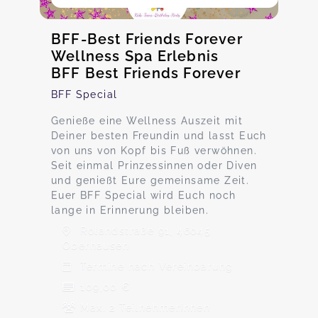
BFF-Best Friends Forever
Wellness Spa Erlebnis
BFF Best Friends Forever
BFF Special
Genieße eine Wellness Auszeit mit
Deiner besten Freundin und lasst Euch
von uns von Kopf bis Fuß verwöhnen.
Seit einmal Prinzessinnen oder Diven
und genießt Eure gemeinsame Zeit.
Euer BFF Special wird Euch noch
lange in Erinnerung bleiben.
Rolandstraße 91, 46045
Oberhausen
Termine nach Vereinbarung
109,00 €
Max. 2 TeilnehmerInnen