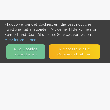
kikudoo verwendet Cookies, um die bestmögliche
Funktionalität anzubieten. Mit deiner Hilfe können wir
Komfort und Qualität unseres Services verbessern.
Mehr Informationen
Alle Cookies
Nicht­essentielle
akzeptieren
Cookies ablehnen
KONTAKT
E-Mail
Presse