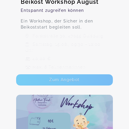
Beikost Workshop August
Entspannt zugreifen können
Ein Workshop, der Sicher in den
Beikoststart begleiten soll.
Forststraße 30, 47055 Duisburg
Samstag, 15.08., 09:30 - 12:00
Uhr
40,00 €
Max. 6 TeilnehmerInnen
Zum Angebot