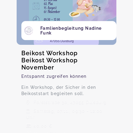
Famlienbegleitung Nadine
Funk
Beikost Workshop
Beikost Workshop
November
Entspannt zugreifen können
Ein Workshop, der Sicher in den
Beikoststart begleiten soll.
Forststraße 30, 47055 Duisburg
Samstag, 07.11., 09:30 - 12:00
Uhr
40,00 €