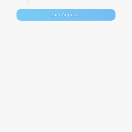
Max. 6 TeilnehmerInnen
Zum Angebot