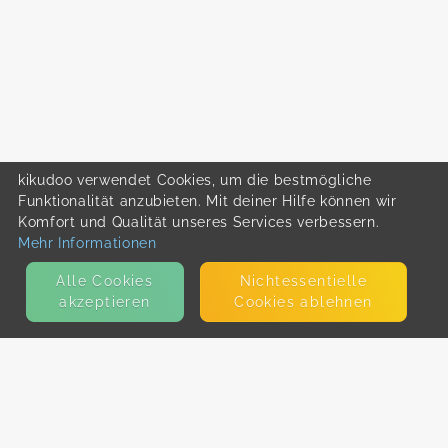
kikudoo verwendet Cookies, um die bestmögliche
Funktionalität anzubieten. Mit deiner Hilfe können wir
Komfort und Qualität unseres Services verbessern.
Mehr Informationen
Alle Cookies
Nicht­essentielle
akzeptieren
Cookies ablehnen