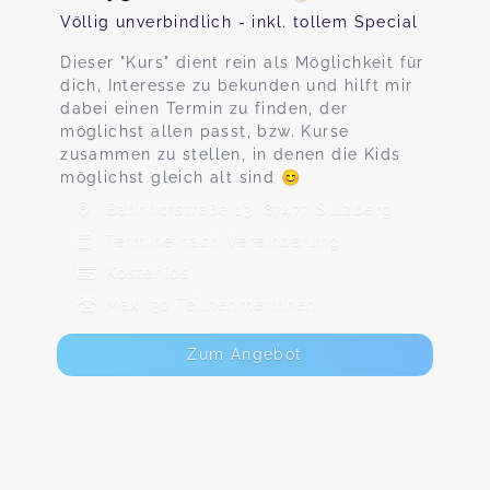
Völlig unverbindlich - inkl. tollem Special
Dieser "Kurs" dient rein als Möglichkeit für
dich, Interesse zu bekunden und hilft mir
dabei einen Termin zu finden, der
möglichst allen passt, bzw. Kurse
zusammen zu stellen, in denen die Kids
möglichst gleich alt sind 😊
Bahnhofstraße 13, 87477 Sulzberg
Termine nach Vereinbarung
Kostenlos
Max. 30 TeilnehmerInnen
Zum Angebot