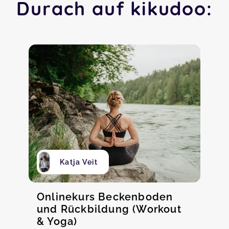
Durach auf kikudoo:
Katja Veit
Onlinekurs Beckenboden
und Rückbildung (Workout
& Yoga)