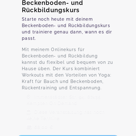
Beckenboden- und
Rückbildungskurs
Starte noch heute mit deinem
Beckenboden- und Rückbildungskurs
und trainiere genau dann, wann es dir
passt.
Mit meinem Onlinekurs für
Beckenboden- und Rückbildung
kannst du flexibel und bequem von zu
Hause üben. Der Kurs kombiniert
Workouts mit den Vorteilen von Yoga:
Kraft für Bauch und Beckenboden,
Rückentraining und Entspannung.
Immenstädter Str. 94, 87435
Kempten On Demand
Diese Veranstaltung hat noch
keine Termine.
68,00 €