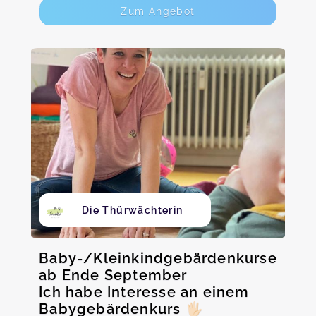
Zum Angebot
Die Thürwächterin
Baby-/Kleinkindgebärdenkurse
ab Ende September
Ich habe Interesse an einem
Babygebärdenkurs 🖐🏻