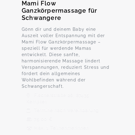
Mami Flow
Ganzkörpermassage für
Schwangere
Gönn dir und deinem Baby eine
Auszeit voller Entspannung mit der
Mami Flow Ganzkörpermassage –
speziell für werdende Mamas
entwickelt. Diese sanfte,
harmonisierende Massage lindert
Verspannungen, reduziert Stress und
fördert dein allgemeines
Wohlbefinden während der
Schwangerschaft.
Fischerstraße 26, 87435
Kempten
Termine nach Vereinbarung
75,00 €
Max. 1 TeilnehmerInnen