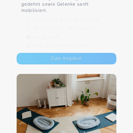
gedehnt sowie Gelenke sanft
mobilisiert.
Salzstraße 2, 87435 Kempten
Termine nach Vereinbarung
Ab 35,00 €
Max. 2 TeilnehmerInnen
Zum Angebot