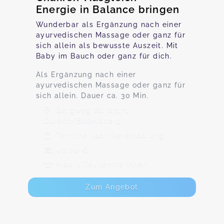
Energie in Balance bringen
Wunderbar als Ergänzung nach einer
ayurvedischen Massage oder ganz für
sich allein als bewusste Auszeit. Mit
Baby im Bauch oder ganz für dich.
Als Ergänzung nach einer
ayurvedischen Massage oder ganz für
sich allein. Dauer ca. 30 Min.
Bergweg 8a, 87471
Durach/Bodelsberg
Termine nach Vereinbarung
40,00 €
Max. 1 TeilnehmerInnen
Zum Angebot