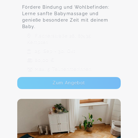
Fördere Bindung und Wohlbefinden:
Lerne sanfte Babymassage und
genieße besondere Zeit mit deinem
Baby.
Fischerstraße 26, 87435
Kempten
25. Sep - 30. Okt
80,00 €
Max. 5 TeilnehmerInnen
Zum Angebot