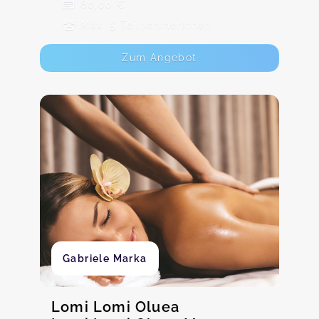
80,00 €
Max. 5 TeilnehmerInnen
Zum Angebot
Gabriele Marka
Lomi Lomi Oluea