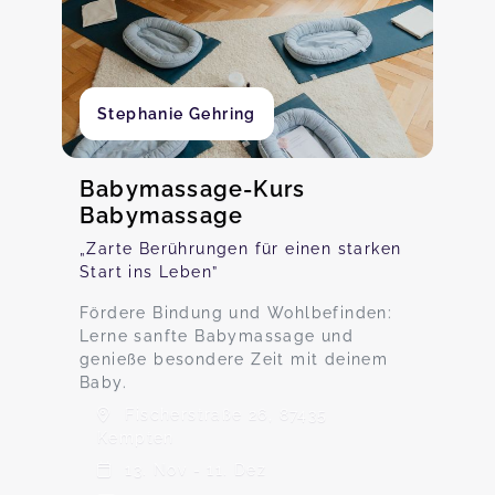
Stephanie Gehring
Babymassage-Kurs
Babymassage
„Zarte Berührungen für einen starken
Start ins Leben”
Fördere Bindung und Wohlbefinden:
Lerne sanfte Babymassage und
genieße besondere Zeit mit deinem
Baby.
Fischerstraße 26, 87435
Kempten
13. Nov - 11. Dez