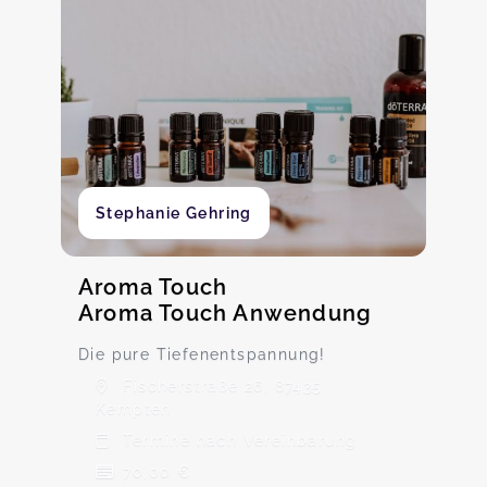
Stephanie Gehring
Aroma Touch
Aroma Touch Anwendung
Die pure Tiefenentspannung!
Fischerstraße 26, 87435
Kempten
Termine nach Vereinbarung
70,00 €