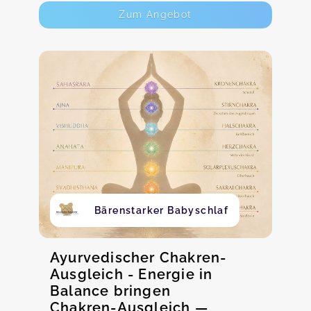
Zum Angebot
Bärenstarker Babyschlaf
Ayurvedischer Chakren-
Ausgleich - Energie in
Balance bringen
Chakren-Ausgleich —