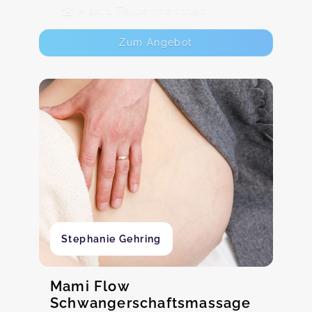
Max. 1 TeilnehmerInnen
Zum Angebot
Stephanie Gehring
Mami Flow
Schwangerschaftsmassage