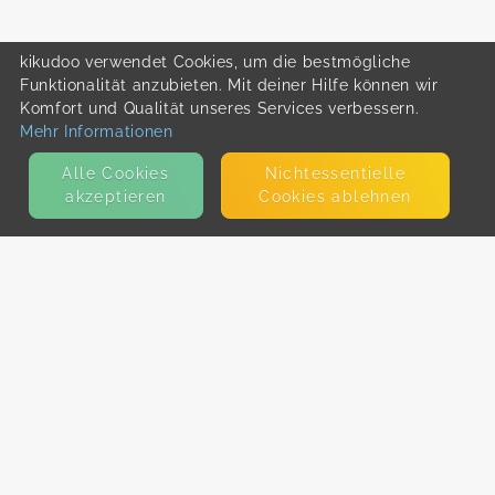
kikudoo verwendet Cookies, um die bestmögliche
Funktionalität anzubieten. Mit deiner Hilfe können wir
Komfort und Qualität unseres Services verbessern.
Mehr Informationen
Alle Cookies
Nicht­essentielle
akzeptieren
Cookies ablehnen
KONTAKT
E-Mail
Presse
Facebook
Instagram