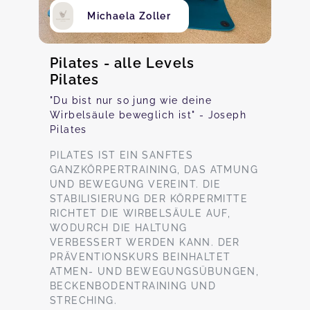
Michaela Zoller
Pilates - alle Levels
Pilates
"Du bist nur so jung wie deine
Wirbelsäule beweglich ist" - Joseph
Pilates
PILATES IST EIN SANFTES
GANZKÖRPERTRAINING, DAS ATMUNG
UND BEWEGUNG VEREINT. DIE
STABILISIERUNG DER KÖRPERMITTE
RICHTET DIE WIRBELSÄULE AUF,
WODURCH DIE HALTUNG
VERBESSERT WERDEN KANN. DER
PRÄVENTIONSKURS BEINHALTET
ATMEN- UND BEWEGUNGSÜBUNGEN,
BECKENBODENTRAINING UND
STRECHING.