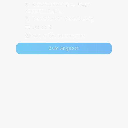
Schumacherring 11, 87437
Kempten (Allgäu)
Termine nach Vereinbarung
150,00 €
Max. 0 TeilnehmerInnen
Zum Angebot