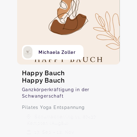
Michaela Zoller
Happy Bauch
Happy Bauch
Ganzkörperkräftigung in der
Schwangerschaft
Pilates Yoga Entspannung
Schumacherring 11, 87437
Kempten (Allgäu)
17. Sep - 12. Nov