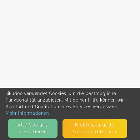
kikudoo verwendet Cookies, um die bestmögliche
Funktionalität anzubieten. Mit deiner Hilfe können wir
Komfort und Qualität unseres Services verbessern.
Mehr Informationen
Alle Cookies
Nicht­essentielle
akzeptieren
Cookies ablehnen