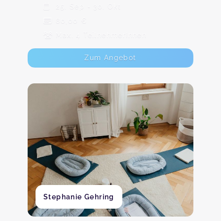
25. Sep - 30. Okt
80,00 €
Max. 4 TeilnehmerInnen
Zum Angebot
Stephanie Gehring