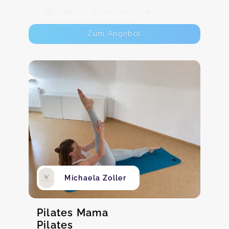
Max. 11 TeilnehmerInnen
Zum Angebot
Michaela Zoller
Pilates Mama
Pilates