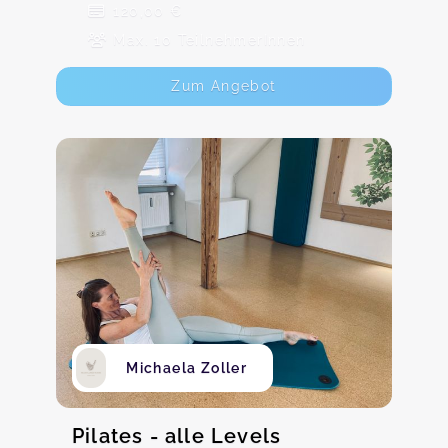
120,00 €
Max. 10 TeilnehmerInnen
Zum Angebot
Michaela Zoller
Pilates - alle Levels