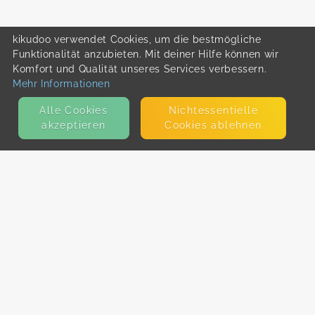
kikudoo verwendet Cookies, um die bestmögliche
Funktionalität anzubieten. Mit deiner Hilfe können wir
Komfort und Qualität unseres Services verbessern.
Mehr Informationen
Alle Cookies
Nicht­essentielle
akzeptieren
Cookies ablehnen
KONTAKT
E-Mail
Presse
Facebook
Instagram