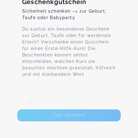
Geschenkgutschein
Sicherheit schenken –> zur Geburt,
Taufe oder Babyparty
Du suchst ein besonderes Geschenk
zur Geburt, Taufe oder für werdende
Eltern? Verschenke einen Gutschein
für einen Erste-Hilfe-Kurs! Die
Beschenkten können selbst
entscheiden, welchen Kurs sie
besuchen möchten praxisnah, hilfreich
und mit bleibendem Wert.
69412 Eberbach
Termine nach Vereinbarung
Ab 15,00 €
Zum Angebot