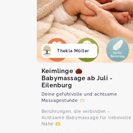
Thekla Müller
Keimlinge 🌰
Babymassage ab Juli -
Eilenburg
Deine gefühlvolle und achtsame
Massagestunde 🫶🏻
Berührungen, die verbinden –
Achtsame Babymassage für liebevolle
Nähe 🫶
Samuelisdamm 1, 04838