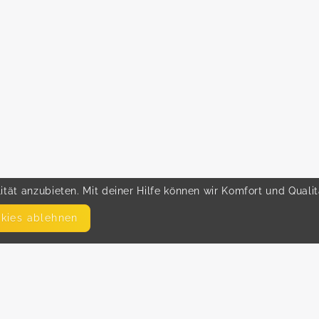
tät anzubieten. Mit deiner Hilfe können wir Komfort und Quali
okies ablehnen