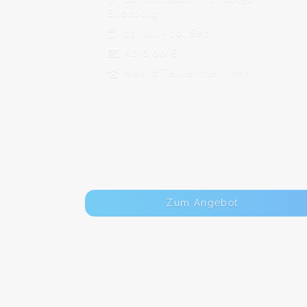
Eilenburg
23. Jul - 10. Sep
Ab 0,00 €
Max. 6 TeilnehmerInnen
Zum Angebot