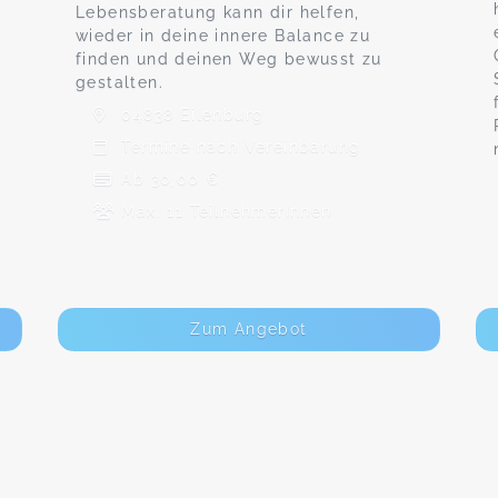
Lebensberatung kann dir helfen,
wieder in deine innere Balance zu
finden und deinen Weg bewusst zu
gestalten.
04838 Eilenburg
Termine nach Vereinbarung
Ab 30,00 €
Max. 11 TeilnehmerInnen
Zum Angebot