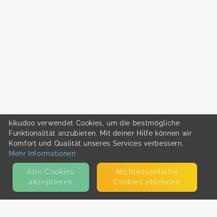
kikudoo verwendet Cookies, um die bestmögliche
Funktionalität anzubieten. Mit deiner Hilfe können wir
Komfort und Qualität unseres Services verbessern.
Mehr Informationen
Alle Cookies
Nicht­essentielle
akzeptieren
Cookies ablehnen