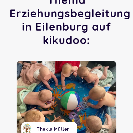
Erziehungsbegleitung
in Eilenburg auf
kikudoo:
Thekla Müller