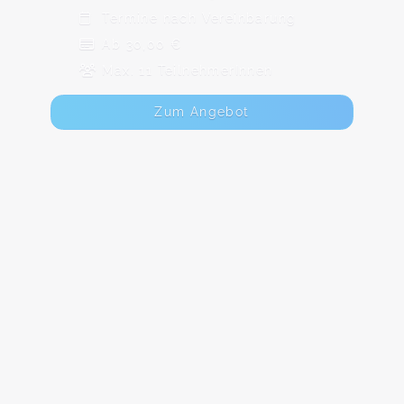
Termine nach Vereinbarung
Ab 30,00 €
Max. 11 TeilnehmerInnen
Zum Angebot